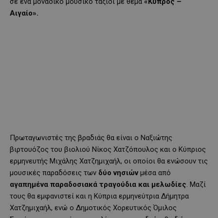
σε ένα μοναδικό μουσικό ταξίδι με θέμα
«Κύπρος –
Αιγαίο».
Πρωταγωνιστές της βραδιάς θα είναι ο Ναξιώτης
βιρτουόζος του βιολιού Νίκος Χατζόπουλος και ο Κύπριος
ερμηνευτής Μιχάλης Χατζημιχαήλ, οι οποίοι θα ενώσουν τις
μουσικές παραδόσεις των
δύο
νησιών
μέσα από
αγαπημένα παραδοσιακά τραγούδια και μελωδίες
. Μαζί
τους θα εμφανιστεί και η Κύπρια ερμηνεύτρια Δήμητρα
Χατζημιχαήλ, ενώ ο Δημοτικός Χορευτικός Όμιλος