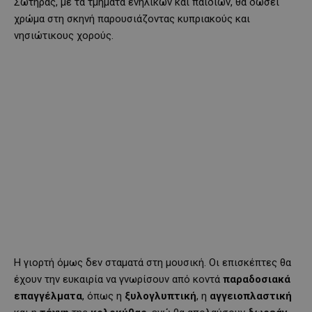
Σωτήρας, με τα τμήματα ενηλίκων και παιδιών, θα δώσει
χρώμα στη σκηνή παρουσιάζοντας κυπριακούς και
νησιώτικους χορούς.
Η γιορτή όμως δεν σταματά στη μουσική. Οι επισκέπτες θα
έχουν την ευκαιρία να γνωρίσουν από κοντά
παραδοσιακά
επαγγέλματα
, όπως η
ξυλογλυπτική
, η
αγγειοπλαστική