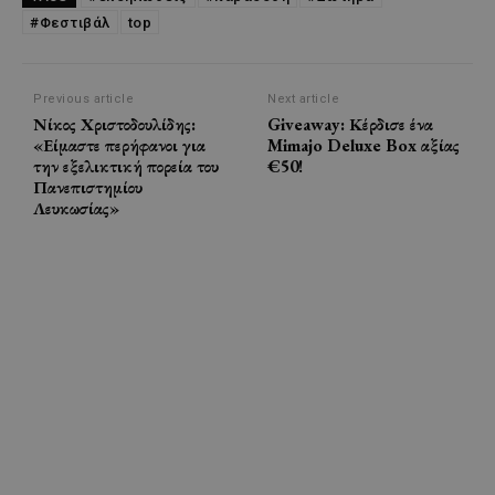
#Φεστιβάλ
top
Previous article
Next article
Νίκος Χριστοδουλίδης:
Giveaway: Κέρδισε ένα
«Είμαστε περήφανοι για
Mimajo Deluxe Box αξίας
την εξελικτική πορεία του
€50!
Πανεπιστημίου
Λευκωσίας»