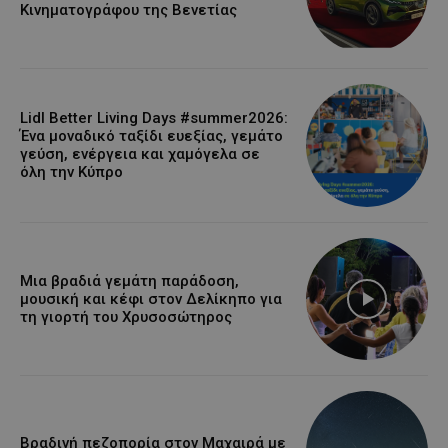
Κινηματογράφου της Βενετίας
Lidl Better Living Days #summer2026:
Ένα μοναδικό ταξίδι ευεξίας, γεμάτο
γεύση, ενέργεια και χαμόγελα σε
όλη την Κύπρο
Μια βραδιά γεμάτη παράδοση,
μουσική και κέφι στον Δελίκηπο για
τη γιορτή του Χρυσοσώτηρος
Βραδινή πεζοπορία στον Μαχαιρά με