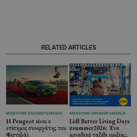
RELATED ARTICLES
ΜΈΝΟΥΜΕ ΕΝΗΜΕΡΩΜΈΝΟΙ
ΜΈΝΟΥΜΕ ΕΝΗΜΕΡΩΜΈΝΟΙ
Η Peugeot είναι ο
Lidl Better Living Days
επίσημος συνεργάτης του
#summer2026: Ένα
Φεστιβάλ
μοναδικό ταξίδι ευεξίας,