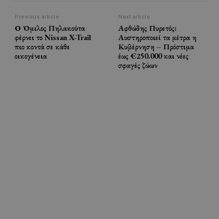
Previous article
Next article
Ο Όμιλος Πηλακούτα
Αφθώδης Πυρετός:
φέρνει το Nissan X-Trail
Αυστηροποιεί τα μέτρα η
πιο κοντά σε κάθε
Κυβέρνηση – Πρόστιμα
οικογένεια
έως €250.000 και νέες
σφαγές ζώων