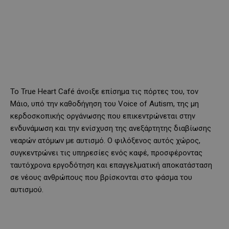
Το True Ηeart Café άνοιξε επίσημα τις πόρτες του, τον
Μάιο, υπό την καθοδήγηση του Voice of Autism, της μη
κερδοσκοπικής οργάνωσης που επικεντρώνεται στην
ενδυνάμωση και την ενίσχυση της ανεξάρτητης διαβίωσης
νεαρών ατόμων με αυτισμό. Ο φιλόξενος αυτός χώρος,
συγκεντρώνει τις υπηρεσίες ενός καφέ, προσφέροντας
ταυτόχρονα εργοδότηση και επαγγελματική αποκατάσταση
σε νέους ανθρώπους που βρίσκονται στο φάσμα του
αυτισμού.