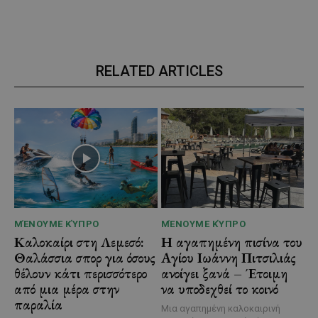
RELATED ARTICLES
ΜΈΝΟΥΜΕ ΚΎΠΡΟ
ΜΈΝΟΥΜΕ ΚΎΠΡΟ
Καλοκαίρι στη Λεμεσό:
Η αγαπημένη πισίνα του
Θαλάσσια σπορ για όσους
Αγίου Ιωάννη Πιτσιλιάς
θέλουν κάτι περισσότερο
ανοίγει ξανά – Έτοιμη
από μια μέρα στην
να υποδεχθεί το κοινό
παραλία
Μια αγαπημένη καλοκαιρινή