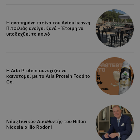
Η αγαπημένη πισίνα του Αγίου Ιωάννη
Πιτσιλιάς ανοίγει ξανά – Έτοιμη να
υποδεχθεί το κοινό
Η Arla Protein συνεχίζει να
καινοτομεί με το Arla Protein Food to
Go.
Νέος Γενικός Διευθυντής του Hilton
Nicosia ο Ilio Rodoni