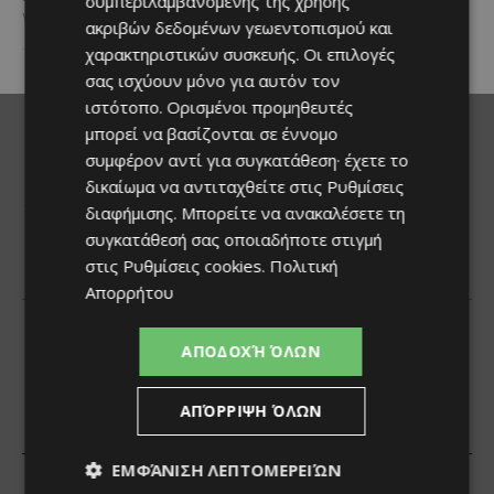
συμπεριλαμβανομένης της χρήσης
γλέντι,...
ακριβών δεδομένων γεωεντοπισμού και
χαρακτηριστικών συσκευής. Οι επιλογές
σας ισχύουν μόνο για αυτόν τον
ιστότοπο. Ορισμένοι προμηθευτές
μπορεί να βασίζονται σε έννομο
συμφέρον αντί για συγκατάθεση· έχετε το
δικαίωμα να αντιταχθείτε στις
Ρυθμίσεις
διαφήμισης
. Μπορείτε να ανακαλέσετε τη
συγκατάθεσή σας οποιαδήποτε στιγμή
στις
Ρυθμίσεις cookies
.
Πολιτική
Απορρήτου
ΑΠΟΔΟΧΉ ΌΛΩΝ
ΑΠΌΡΡΙΨΗ ΌΛΩΝ
ΕΜΦΆΝΙΣΗ ΛΕΠΤΟΜΕΡΕΙΏΝ