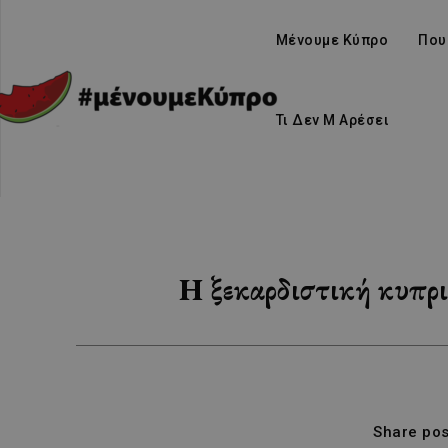
Μένουμε Κύπρο
Που
Τι Δεν Μ Αρέσει
Η ξεκαρδιστική κυπρ
Share pos