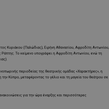
τος Κυριάκου (Παλώδιας), Ειρήνη Αθανασίου, Αφροδίτη Αντωνίου,
 Ράπτης. Το κείμενο υπογράφει η Αφροδίτη Αντωνίου, ενώ τη
ιας).
ινοπωρινής περιοδείας της θεατρικής ομάδας «Χαρακτήρες», η
η την Κύπρο, μεταφέροντας το γέλιο και τη μαγεία του θεάτρου σε
ανακοινώσεις για την ώρα έναρξης και περισσότερες