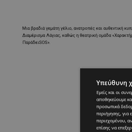
Μια βραδιά γεμάτη γέλιο, ανατροπές και αυθεντική κυ
Διαμέρισμα Λάγιας, καθώς η θεατρική ομάδα «Χαρακτή
ΠαράδειSOS».
Υπεύθυνη 
Εμείς και οι συν
αποθηκεύουμε κα
προσωπικά δεδομ
περιήγησης, για 
περιεχομένου, α
επίσης να επεξε