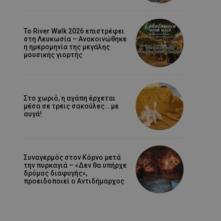
Το River Walk 2026 επιστρέφει
στη Λευκωσία – Ανακοινώθηκε
η ημερομηνία της μεγάλης
μουσικής γιορτής
Στο χωριό, η αγάπη έρχεται
μέσα σε τρεις σακούλες… με
αυγά!
Συναγερμός στον Κόρνο μετά
την πυρκαγιά – «Δεν θα υπήρχε
δρόμος διαφυγής»,
προειδοποιεί ο Αντιδήμαρχος