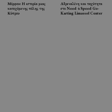
Μόρφου: Η ιστορία μιας
Αδρεναλίνη και ταχύτητα
κατεχόμενης πόλης της
στο Need 4 Speed Go-
Κύπρου
Karting Limassol Center