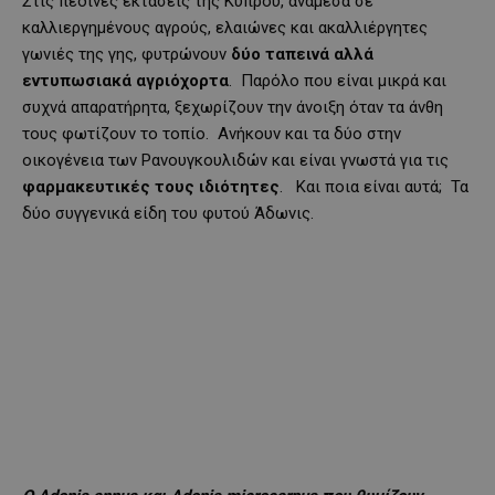
Στις πεδινές εκτάσεις της Κύπρου, ανάμεσα σε
καλλιεργημένους αγρούς, ελαιώνες και ακαλλιέργητες
γωνιές της γης, φυτρώνουν
δύο ταπεινά αλλά
εντυπωσιακά αγριόχορτα
. Παρόλο που είναι μικρά και
συχνά απαρατήρητα, ξεχωρίζουν την άνοιξη όταν τα άνθη
τους φωτίζουν το τοπίο. Ανήκουν και τα δύο στην
οικογένεια των Ρανουγκουλιδών και είναι γνωστά για τις
φαρμακευτικές τους ιδιότητες
. Και ποια είναι αυτά; Τα
δύο συγγενικά είδη του φυτού Άδωνις.