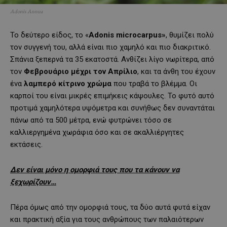
Adonis Annua
Το δεύτερο είδος, το «
Adonis microcarpus»
, θυμίζει πολύ
τον συγγενή του, αλλά είναι πιο χαμηλό και πιο διακριτικό.
Σπάνια ξεπερνά τα 35 εκατοστά. Ανθίζει λίγο νωρίτερα, από
τον
Φεβρουάριο μέχρι τον Απρίλιο
, και τα άνθη του έχουν
ένα
λαμπερό κίτρινο χρώμα
που τραβά το βλέμμα. Οι
καρποί του είναι μικρές επιμήκεις κάψουλες. Το φυτό αυτό
προτιμά χαμηλότερα υψόμετρα και συνήθως δεν συναντάται
πάνω από τα 500 μέτρα, ενώ φυτρώνει τόσο σε
καλλιεργημένα χωράφια όσο και σε ακαλλιέργητες
εκτάσεις.
Δεν είναι μόνο η ομορφιά τους που τα κάνουν να
ξεχωρίζουν…
Πέρα όμως από την ομορφιά τους, τα δύο αυτά φυτά είχαν
και πρακτική αξία για τους ανθρώπους των παλαιότερων