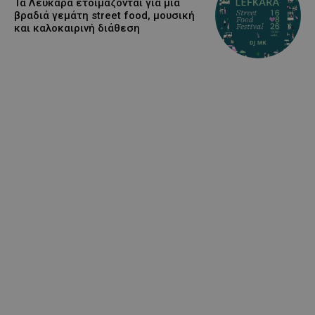
Τα Λεύκαρα ετοιμάζονται για μία
βραδιά γεμάτη street food, μουσική
και καλοκαιρινή διάθεση