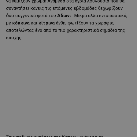
να γεμίζουν χρώμα! Ανάμεσα στα άγρια λουλούδια που θα
συναντήσει κανείς τις επόμενες εβδομάδες ξεχωρίζουν
δύο συγγενικά φυτά του
Άδωνι
. Μικρά αλλά εντυπωσιακά,
με
κόκκινα
και
κίτρινα
άνθη, φωτίζουν τα χωράφια,
αποτελώντας ένα από τα πιο χαρακτηριστικά σημάδια της
εποχής.