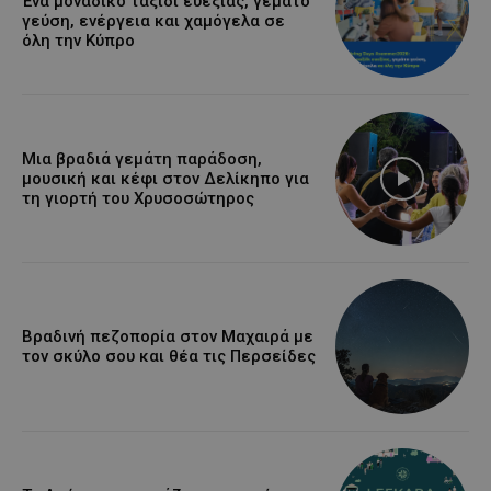
Ένα μοναδικό ταξίδι ευεξίας, γεμάτο
γεύση, ενέργεια και χαμόγελα σε
όλη την Κύπρο
Μια βραδιά γεμάτη παράδοση,
μουσική και κέφι στον Δελίκηπο για
τη γιορτή του Χρυσοσώτηρος
Βραδινή πεζοπορία στον Μαχαιρά με
τον σκύλο σου και θέα τις Περσείδες