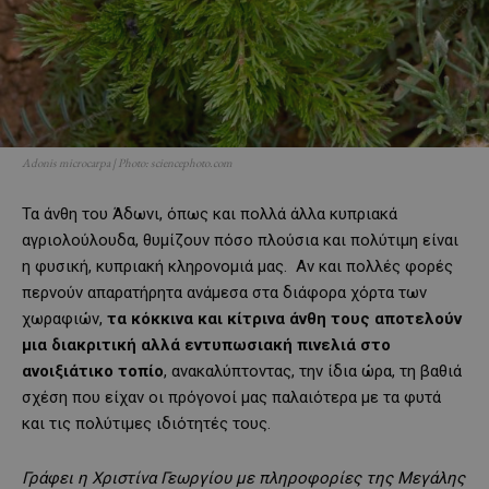
Adonis microcarpa | Photo: sciencephoto.com
Τα άνθη του Άδωνι, όπως και πολλά άλλα κυπριακά
αγριολούλουδα, θυμίζουν πόσο πλούσια και πολύτιμη είναι
η φυσική, κυπριακή κληρονομιά μας. Αν και πολλές φορές
περνούν απαρατήρητα ανάμεσα στα διάφορα χόρτα των
χωραφιών,
τα κόκκινα και κίτρινα άνθη τους αποτελούν
μια διακριτική αλλά εντυπωσιακή πινελιά στο
ανοιξιάτικο τοπίο
, ανακαλύπτοντας, την ίδια ώρα, τη βαθιά
σχέση που είχαν οι πρόγονοί μας παλαιότερα με τα φυτά
και τις πολύτιμες ιδιότητές τους.
Γράφει η Χριστίνα Γεωργίου με πληροφορίες της Μεγάλης