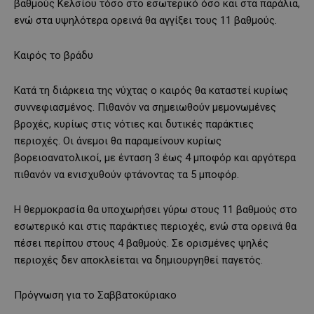
βαθμούς Κελσίου τόσο στο εσωτερικό όσο και στα παράλια,
ενώ στα υψηλότερα ορεινά θα αγγίξει τους 11 βαθμούς.
Καιρός το βράδυ
Κατά τη διάρκεια της νύχτας ο καιρός θα καταστεί κυρίως
συννεφιασμένος. Πιθανόν να σημειωθούν μεμονωμένες
βροχές, κυρίως στις νότιες και δυτικές παράκτιες
περιοχές. Οι άνεμοι θα παραμείνουν κυρίως
βορειοανατολικοί, με ένταση 3 έως 4 μποφόρ και αργότερα
πιθανόν να ενισχυθούν φτάνοντας τα 5 μποφόρ.
Η θερμοκρασία θα υποχωρήσει γύρω στους 11 βαθμούς στο
εσωτερικό και στις παράκτιες περιοχές, ενώ στα ορεινά θα
πέσει περίπου στους 4 βαθμούς. Σε ορισμένες ψηλές
περιοχές δεν αποκλείεται να δημιουργηθεί παγετός.
Πρόγνωση για το Σαββατοκύριακο