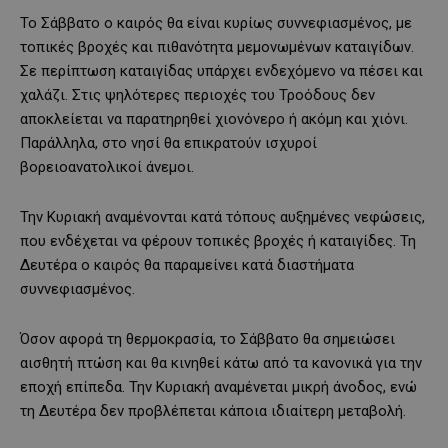
Το Σάββατο ο καιρός θα είναι κυρίως συννεφιασμένος, με
τοπικές βροχές και πιθανότητα μεμονωμένων καταιγίδων.
Σε περίπτωση καταιγίδας υπάρχει ενδεχόμενο να πέσει και
χαλάζι. Στις ψηλότερες περιοχές του Τροόδους δεν
αποκλείεται να παρατηρηθεί χιονόνερο ή ακόμη και χιόνι.
Παράλληλα, στο νησί θα επικρατούν ισχυροί
βορειοανατολικοί άνεμοι.
Την Κυριακή αναμένονται κατά τόπους αυξημένες νεφώσεις,
που ενδέχεται να φέρουν τοπικές βροχές ή καταιγίδες. Τη
Δευτέρα ο καιρός θα παραμείνει κατά διαστήματα
συννεφιασμένος.
Όσον αφορά τη θερμοκρασία, το Σάββατο θα σημειώσει
αισθητή πτώση και θα κινηθεί κάτω από τα κανονικά για την
εποχή επίπεδα. Την Κυριακή αναμένεται μικρή άνοδος, ενώ
τη Δευτέρα δεν προβλέπεται κάποια ιδιαίτερη μεταβολή.