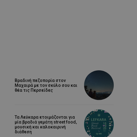
Βραδινή πεζοπορία στον
Μαχαιρά με τον σκύλο σου και
θέα τις Περσείδες
Τα Λεύκαρα ετοιμάζονται για
μία βραδιά γεμάτη street food,
μουσική και καλοκαιρινή
διάθεση