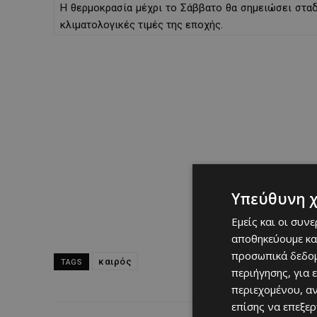
Η θερμοκρασία μέχρι το Σάββατο θα σημειώσει σταδι
κλιματολογικές τιμές της εποχής.
Υπεύθυνη 
Εμείς και οι συν
αποθηκεύουμε κα
προσωπικά δεδομ
καιρός
TAGS
περιήγησης, για 
περιεχομένου, α
επίσης να επεξε