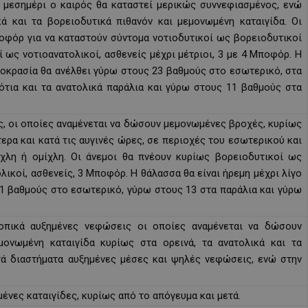
ο μεσημέρι ο καιρός θα καταστεί μερικώς συννεφιασμένος, ενώ
ά και τα βορειοδυτικά πιθανόν και μεμονωμένη καταιγίδα. Οι
ποφόρ για να καταστούν σύντομα νοτιοδυτικοί ως βορειοδυτικοί
 ως νοτιοανατολικοί, ασθενείς μέχρι μέτριοι, 3 με 4 Μποφόρ. Η
ρμοκρασία θα ανέλθει γύρω στους 23 βαθμούς στο εσωτερικό, στα
νότια και τα ανατολικά παράλια και γύρω στους 11 βαθμούς στα
, οι οποίες αναμένεται να δώσουν μεμονωμένες βροχές, κυρίως
ερα και κατά τις αυγινές ώρες, σε περιοχές του εσωτερικού και
μίχλη ή ομίχλη. Οι άνεμοι θα πνέουν κυρίως βορειοδυτικοί ως
λικοί, ασθενείς, 3 Μποφόρ. Η θάλασσα θα είναι ήρεμη μέχρι λίγο
11 βαθμούς στο εσωτερικό, γύρω στους 13 στα παράλια και γύρω
τοπικά αυξημένες νεφώσεις οι οποίες αναμένεται να δώσουν
ονωμένη καταιγίδα κυρίως στα ορεινά, τα ανατολικά και τα
τά διαστήματα αυξημένες μέσες και ψηλές νεφώσεις, ενώ στην
ένες καταιγίδες, κυρίως από το απόγευμα και μετά.