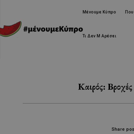
Μένουμε Κύπρο
Που
Τι Δεν Μ Αρέσει
Καιρός: Βροχές
Share pos