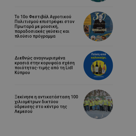
Το 10ο Φεστιβάλ Αγροτικού
Πολιτισμού επιστρέφει στον
Πρωταρά με μουσική,
παραδοσιακές γεύσεις και
πλούσιο πρόγραμμα
Διεθνώς αναγνωρισμένα
κρασιά στην κορυφαία σχέση
ποιότητας-τιμής από τη Lidl
Κύπρου
Ξεκίνησε η αντικατάσταση 100
χιλιομέτρων δικτύου
ύδρευσης στο κέντρο της
Λεμεσού