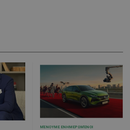
ΜΈΝΟΥΜΕ ΕΝΗΜΕΡΩΜΈΝΟΙ