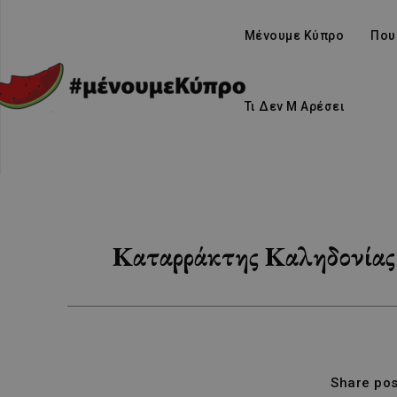
Μένουμε Κύπρο
Που
Τι Δεν Μ Αρέσει
Καταρράκτης Καληδονίας 
Share pos