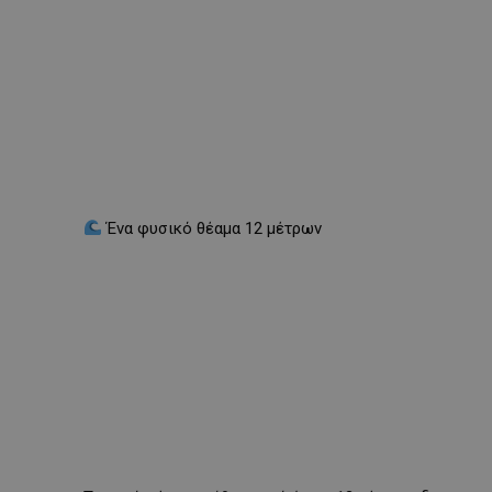
Ένα φυσικό θέαμα 12 μέτρων