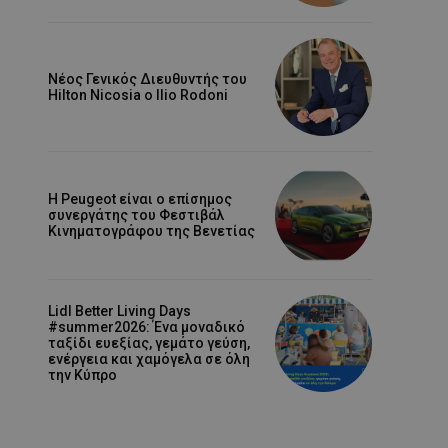
Νέος Γενικός Διευθυντής του
Hilton Nicosia ο Ilio Rodoni
Η Peugeot είναι ο επίσημος
συνεργάτης του Φεστιβάλ
Κινηματογράφου της Βενετίας
Lidl Better Living Days
#summer2026: Ένα μοναδικό
ταξίδι ευεξίας, γεμάτο γεύση,
ενέργεια και χαμόγελα σε όλη
την Κύπρο