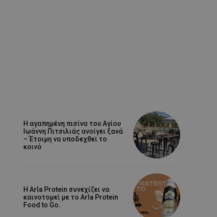
Η αγαπημένη πισίνα του Αγίου
Ιωάννη Πιτσιλιάς ανοίγει ξανά
– Έτοιμη να υποδεχθεί το
κοινό
Η Arla Protein συνεχίζει να
καινοτομεί με το Arla Protein
Food to Go.