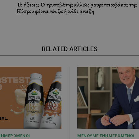
Το ήξερες; Ο τρυποβάτης αλλιώς μαυροτσιροβάκος της
Κύπρου φέρνει νέα ζωή κάθε άνοιξη
RELATED ARTICLES
ΝΗΜΕΡΩΜΈΝΟΙ
ΜΈΝΟΥΜΕ ΕΝΗΜΕΡΩΜΈΝΟΙ