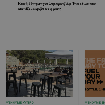
Κοπή δέντρων για λαμπρατζιές: Ένα έθιμο που
κοστίζει ακριβά στη φύση
ΜΈΝΟΥΜΕ ΚΎΠΡΟ
ΜΈΝΟΥΜΕ Ε