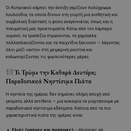
Οι Κυπριακοί κάμποι την άνοιξη γεμίζουν πολύχρωμα
λουλούδια, τα οποία δίνουν στη γιορτή μια αισθητική και
συμβολική διάσταση: η φύση αναγεννιέται, όπως και η
πνευματική μας προετοιμασία. Κάτω από τον λαμπερό
ουρανό, τα τραπέζια στρώνονται, τα χαμόγελα
πολλαπλασιάζονται και τα παιχνίδια ξεκινούν — λέγοντας
όλοι μαζί «αντίο» στη χειμερινή ρουτίνα και
καλωσορίζοντας τις φωτεινότερες μέρες.
Τι Τρώμε την Καθαρά Δευτέρα;
Παραδοσιακά Νηστίσιμα Πιάτα
Η νηστεία της ημέρας δεν σημαίνει πλήρη αποχή από
γεύματα, αλλά αντίθετα — μια ευκαιρία να γιορτάσουμε με
παραδοσιακά νηστίσιμα εδέσματα. Κάποια από τα πιο
χαρακτηριστικά πιάτα της ημέρας είναι:
Ελιές (μαύρες και πράσινες)
– πλούσιες σε