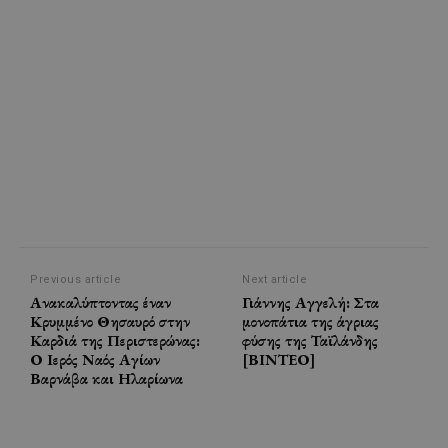
Previous article
Next article
Ανακαλύπτοντας έναν
Γιάννης Αγγελή: Στα
Κρυμμένο Θησαυρό στην
μονοπάτια της άγριας
Καρδιά της Περιστερώνας:
φύσης της Ταϊλάνδης
Ο Ιερός Ναός Αγίων
[ΒΙΝΤΕΟ]
Βαρνάβα και Ηλαρίωνα