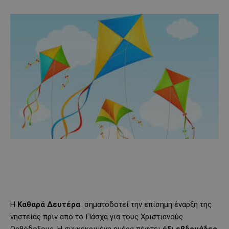
Η
Καθαρά Δευτέρα
σηματοδοτεί την επίσημη έναρξη της
νηστείας πριν από το Πάσχα για τους Χριστιανούς
Ορθόδοξους. Η συγκεκριμένη ημέρα πέφτει
έξι εβδομάδες