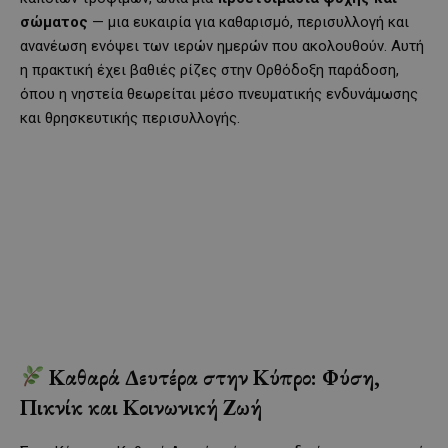
σώματος
— μια ευκαιρία για καθαρισμό, περισυλλογή και
ανανέωση ενόψει των ιερών ημερών που ακολουθούν. Αυτή
η πρακτική έχει βαθιές ρίζες στην Ορθόδοξη παράδοση,
όπου η νηστεία θεωρείται μέσο πνευματικής ενδυνάμωσης
και θρησκευτικής περισυλλογής.
Καθαρά Δευτέρα στην Κύπρο: Φύση,
Πικνίκ και Κοινωνική Ζωή