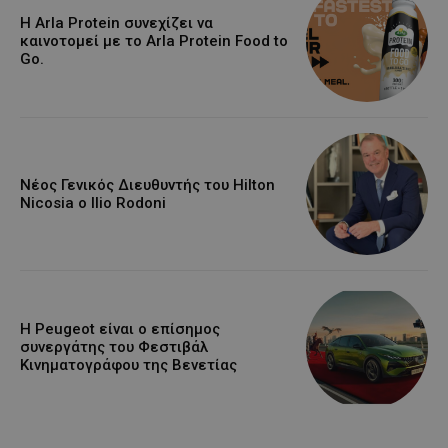
Η Arla Protein συνεχίζει να
καινοτομεί με το Arla Protein Food to
Go.
Νέος Γενικός Διευθυντής του Hilton
Nicosia ο Ilio Rodoni
Η Peugeot είναι ο επίσημος
συνεργάτης του Φεστιβάλ
Κινηματογράφου της Βενετίας