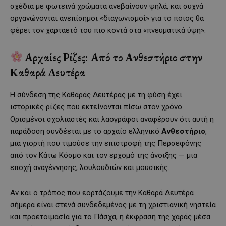
σχέδια με φωτεινά χρώματα ανεβαίνουν ψηλά, και συχνά
οργανώνονται ανεπίσημοι «διαγωνισμοί» για το ποιος θα
φέρει τον χαρταετό του πιο κοντά στα «πνευματικά ύψη».
Αρχαίες Ρίζες: Από το Ανθεστήριο στην
Καθαρά Δευτέρα
Η σύνδεση της Καθαράς Δευτέρας με τη φύση έχει
ιστορικές ρίζες που εκτείνονται πίσω στον χρόνο.
Ορισμένοι σχολιαστές και λαογράφοι αναφέρουν ότι αυτή η
παράδοση συνδέεται με το αρχαίο ελληνικό
Ανθεστήριο
,
μια γιορτή που τιμούσε την επιστροφή της Περσεφόνης
από τον Κάτω Κόσμο και τον ερχομό της άνοιξης — μια
εποχή αναγέννησης, λουλουδιών και μουσικής.
Αν και ο τρόπος που εορτάζουμε την Καθαρά Δευτέρα
σήμερα είναι στενά συνδεδεμένος με τη χριστιανική νηστεία
και προετοιμασία για το Πάσχα, η έκφραση της χαράς μέσα