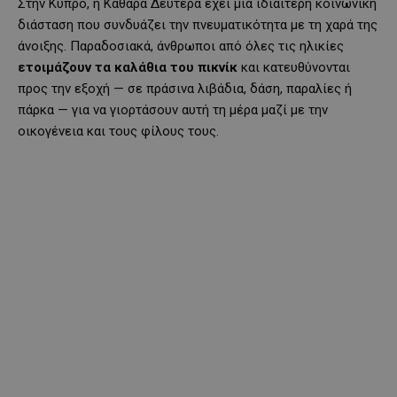
Στην Κύπρο, η Καθαρά Δευτέρα έχει μια ιδιαίτερη κοινωνική
διάσταση που συνδυάζει την πνευματικότητα με τη χαρά της
άνοιξης. Παραδοσιακά, άνθρωποι από όλες τις ηλικίες
ετοιμάζουν τα καλάθια του πικνίκ
και κατευθύνονται
προς την εξοχή — σε πράσινα λιβάδια, δάση, παραλίες ή
πάρκα — για να γιορτάσουν αυτή τη μέρα μαζί με την
οικογένεια και τους φίλους τους.