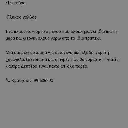
•Τσιπούρα
•Γλυκός χαλβάς
Ένα πλούσιο, γιορτινό μενού που ολοκληρώνει ιδανικά τη
μέρα και φέρνει όλους γύρω από το ίδιο τραπέζι.
Μια όμορφη ευκαιρία για οικογενειακή έξοδο, γεμάτη
χαμόγελα, ξεγνοιασιά και στιγμές που θα θυμάστε — γιατί η
Καθαρά Δευτέρα είναι πάνω απ’ όλα παρέα.
Κρατήσεις: 99 536290