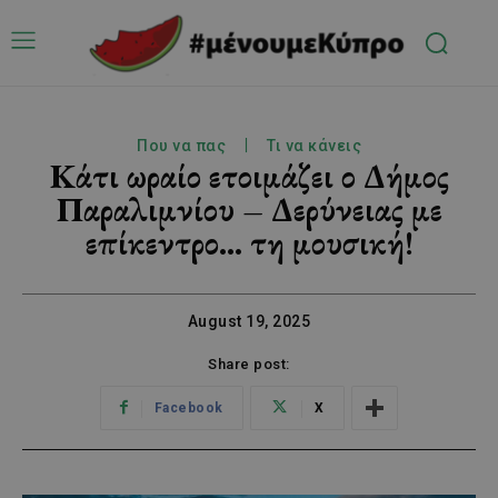
Που να πας
Τι να κάνεις
Κάτι ωραίο ετοιμάζει ο Δήμος
Παραλιμνίου – Δερύνειας με
επίκεντρο… τη μουσική!
August 19, 2025
Share post:
Facebook
X