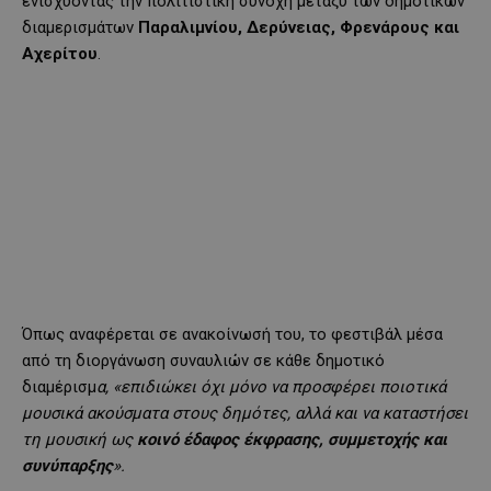
ενισχύοντας την πολιτιστική συνοχή μεταξύ των δημοτικών
διαμερισμάτων
Παραλιμνίου, Δερύνειας, Φρενάρους και
Αχερίτου
.
Όπως αναφέρεται σε ανακοίνωσή του, το φεστιβάλ μέσα
από τη διοργάνωση συναυλιών σε κάθε δημοτικό
διαμέρισμ
α, «επιδιώκει όχι μόνο να προσφέρει ποιοτικά
μουσικά ακούσματα στους δημότες, αλλά και να καταστήσει
τη μουσική ως
κοινό έδαφος έκφρασης, συμμετοχής και
συνύπαρξης
».