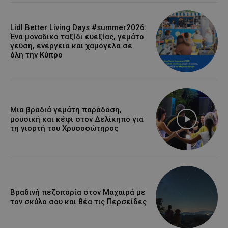
Lidl Better Living Days #summer2026:
Ένα μοναδικό ταξίδι ευεξίας, γεμάτο
γεύση, ενέργεια και χαμόγελα σε
όλη την Κύπρο
Μια βραδιά γεμάτη παράδοση,
μουσική και κέφι στον Δελίκηπο για
τη γιορτή του Χρυσοσώτηρος
Βραδινή πεζοπορία στον Μαχαιρά με
τον σκύλο σου και θέα τις Περσείδες