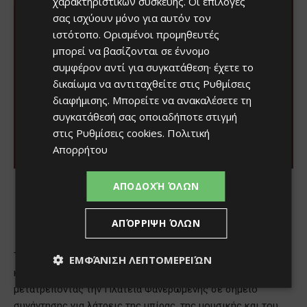
χαρακτηριστικών συσκευής. Οι επιλογές
σας ισχύουν μόνο για αυτόν τον
ιστότοπο. Ορισμένοι προμηθευτές
μπορεί να βασίζονται σε έννομο
συμφέρον αντί για συγκατάθεση· έχετε το
δικαίωμα να αντιταχθείτε στις
Ρυθμίσεις
διαφήμισης
. Μπορείτε να ανακαλέσετε τη
συγκατάθεσή σας οποιαδήποτε στιγμή
στις
Ρυθμίσεις cookies
.
Πολιτική
Απορρήτου
ΑΠΟΔΟΧΉ ΌΛΩΝ
ΑΠΌΡΡΙΨΗ ΌΛΩΝ
ΕΜΦΆΝΙΣΗ ΛΕΠΤΟΜΕΡΕΙΏΝ