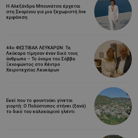
Η Αλεξάνδρα Μπουνάτσα έρχεται
στη Σκαρίνου για μια ξεχωριστή live
εμφάνιση
44ο ΦΕΣΤΙΒΑΛ ΛΕΥΚΑΡΩΝ: Τα
Λεύκαρα τίμησαν έναν δικό τους
άνθρωπο – Το όνομα του Σάββα
Ξενοφώντος στο Κέντρο
Χειροτεχνίας Λευκάρων
Εκεί που το φουντούκι γίνεται
γιορτή: Ο Πολύστυπος στήνει (ξανά)
το δικό του καλοκαιρινό γλέντι