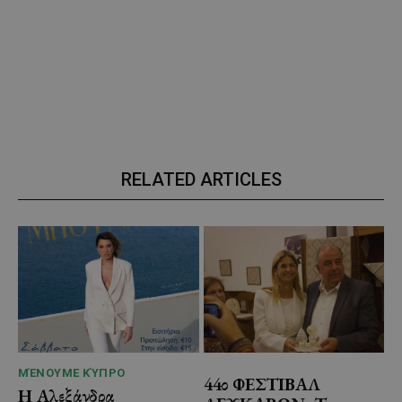
RELATED ARTICLES
ΜΈΝΟΥΜΕ ΚΎΠΡΟ
44ο ΦΕΣΤΙΒΑΛ
Η Αλεξάνδρα