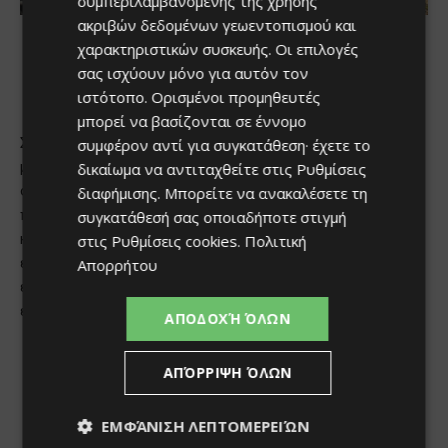
συμπεριλαμβανομένης της χρήσης
ακριβών δεδομένων γεωεντοπισμού και
χαρακτηριστικών συσκευής. Οι επιλογές
σας ισχύουν μόνο για αυτόν τον
ιστότοπο. Ορισμένοι προμηθευτές
μπορεί να βασίζονται σε έννομο
συμφέρον αντί για συγκατάθεση· έχετε το
δικαίωμα να αντιταχθείτε στις
Ρυθμίσεις
διαφήμισης
. Μπορείτε να ανακαλέσετε τη
συγκατάθεσή σας οποιαδήποτε στιγμή
στις
Ρυθμίσεις cookies
.
Πολιτική
Απορρήτου
ΑΠΟΔΟΧΉ ΌΛΩΝ
ΑΠΌΡΡΙΨΗ ΌΛΩΝ
ΕΜΦΆΝΙΣΗ ΛΕΠΤΟΜΕΡΕΙΏΝ