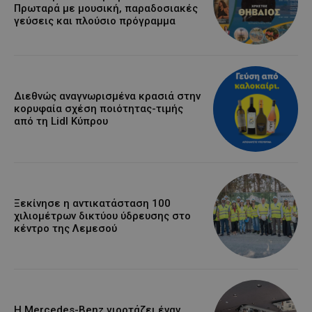
Πρωταρά με μουσική, παραδοσιακές
γεύσεις και πλούσιο πρόγραμμα
Διεθνώς αναγνωρισμένα κρασιά στην
κορυφαία σχέση ποιότητας-τιμής
από τη Lidl Κύπρου
Ξεκίνησε η αντικατάσταση 100
χιλιομέτρων δικτύου ύδρευσης στο
κέντρο της Λεμεσού
Η Mercedes-Benz γιορτάζει έναν