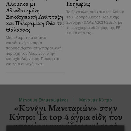
Αλαμινού με
Ευημερίας
Αδειοδοτημένη
Το έργο υλοποιείται στο πλαίσιο
Ξενοδοχειακή Ανάπτυξη
του Προγράμματος Πολιτικής
και Πανοραμική Θέα της
Συνοχής «ΘΑΛΕΙΑ2021-2027», με
τη συγχρηματοδότησης της ΕΕ
Θάλασσας
Σε μία από τις...
Μια εξαιρετικά σπάνια
επενδυτική ευκαιρία
παρουσιάζεται στην παραλιακή
περιοχή του Αλαμινού, στην
επαρχία Λάρνακας. Πρόκειται
για τρία συνεχόμενα...