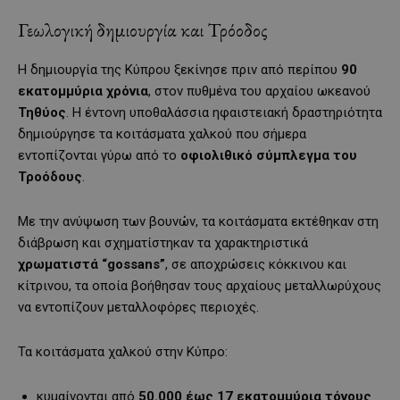
Γεωλογική δημιουργία και Τρόοδος
Η δημιουργία της Κύπρου ξεκίνησε πριν από περίπου
90
εκατομμύρια χρόνια
, στον πυθμένα του αρχαίου ωκεανού
Τηθύος
. Η έντονη υποθαλάσσια ηφαιστειακή δραστηριότητα
δημιούργησε τα κοιτάσματα χαλκού που σήμερα
εντοπίζονται γύρω από το
οφιολιθικό σύμπλεγμα του
Τροόδους
.
Με την ανύψωση των βουνών, τα κοιτάσματα εκτέθηκαν στη
διάβρωση και σχηματίστηκαν τα χαρακτηριστικά
χρωματιστά “gossans”
, σε αποχρώσεις κόκκινου και
κίτρινου, τα οποία βοήθησαν τους αρχαίους μεταλλωρύχους
να εντοπίζουν μεταλλοφόρες περιοχές.
Τα κοιτάσματα χαλκού στην Κύπρο:
κυμαίνονται από
50.000 έως 17 εκατομμύρια τόνους