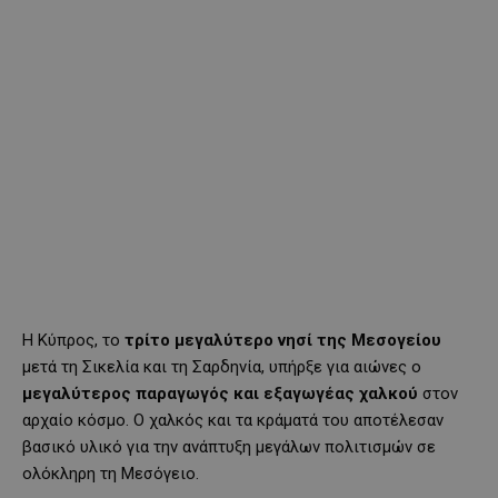
Η Κύπρος, το
τρίτο μεγαλύτερο νησί της Μεσογείου
μετά τη Σικελία και τη Σαρδηνία, υπήρξε για αιώνες ο
μεγαλύτερος παραγωγός και εξαγωγέας χαλκού
στον
αρχαίο κόσμο. Ο χαλκός και τα κράματά του αποτέλεσαν
βασικό υλικό για την ανάπτυξη μεγάλων πολιτισμών σε
ολόκληρη τη Μεσόγειο.