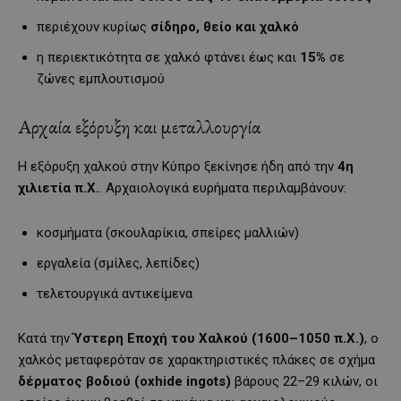
περιέχουν κυρίως
σίδηρο, θείο και χαλκό
η περιεκτικότητα σε χαλκό φτάνει έως και
15%
σε
ζώνες εμπλουτισμού
Αρχαία εξόρυξη και μεταλλουργία
Η εξόρυξη χαλκού στην Κύπρο ξεκίνησε ήδη από την
4η
χιλιετία π.Χ.
. Αρχαιολογικά ευρήματα περιλαμβάνουν:
κοσμήματα (σκουλαρίκια, σπείρες μαλλιών)
εργαλεία (σμίλες, λεπίδες)
τελετουργικά αντικείμενα
Κατά την
Ύστερη Εποχή του Χαλκού (1600–1050 π.Χ.)
, ο
χαλκός μεταφερόταν σε χαρακτηριστικές πλάκες σε σχήμα
δέρματος βοδιού (oxhide ingots)
βάρους 22–29 κιλών, οι