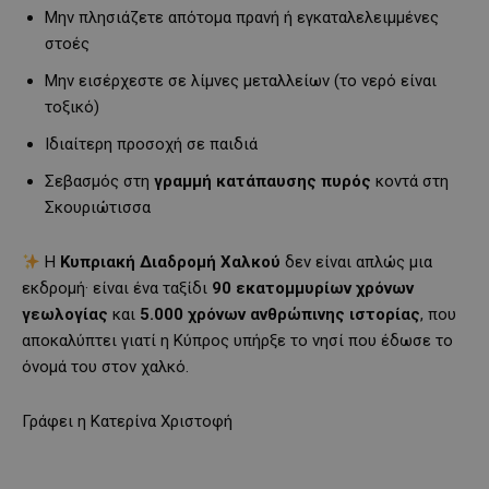
Μην πλησιάζετε απότομα πρανή ή εγκαταλελειμμένες
στοές
Μην εισέρχεστε σε λίμνες μεταλλείων (το νερό είναι
τοξικό)
Ιδιαίτερη προσοχή σε παιδιά
Σεβασμός στη
γραμμή κατάπαυσης πυρός
κοντά στη
Σκουριώτισσα
Η
Κυπριακή Διαδρομή Χαλκού
δεν είναι απλώς μια
εκδρομή· είναι ένα ταξίδι
90 εκατομμυρίων χρόνων
γεωλογίας
και
5.000 χρόνων ανθρώπινης ιστορίας
, που
αποκαλύπτει γιατί η Κύπρος υπήρξε το νησί που έδωσε το
όνομά του στον χαλκό.
Γράφει η Κατερίνα Χριστοφή