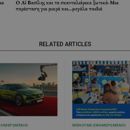
ια
Ο Αϊ Βασίλης και τα σκανταλιάρικα ξωτικά-Μια
παράσταση για μικρά και…μεγάλα παιδιά
RELATED ARTICLES
ΝΗΜΕΡΩΜΈΝΟΙ
ΜΈΝΟΥΜΕ ΕΝΗΜΕΡΩΜΈΝΟΙ