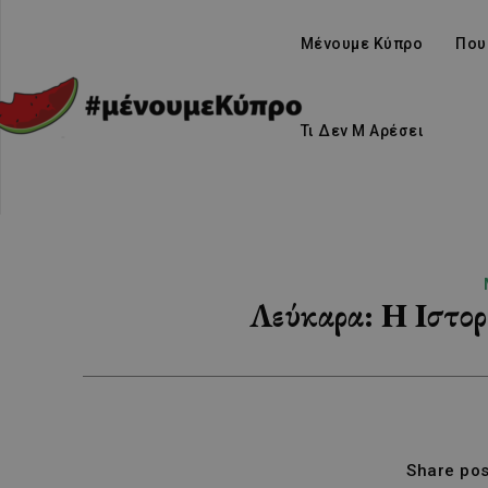
Μένουμε Κύπρο
Που
Τι Δεν Μ Αρέσει
Λεύκαρα: Η Ιστορ
Share pos