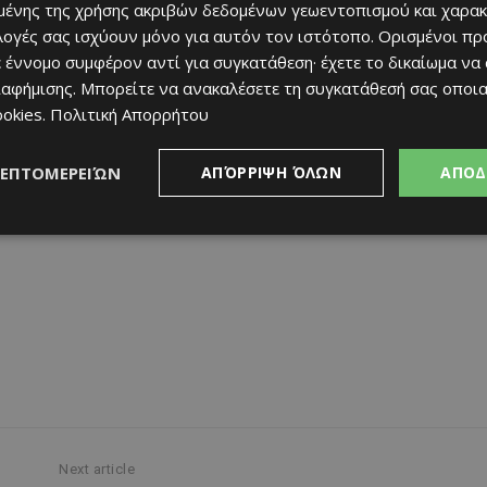
ένης της χρήσης ακριβών δεδομένων γεωεντοπισμού και χαρακ
ιλογές σας ισχύουν μόνο για αυτόν τον ιστότοπο. Ορισμένοι πρ
 έννομο συμφέρον αντί για συγκατάθεση· έχετε το δικαίωμα να
ιαφήμισης
. Μπορείτε να ανακαλέσετε τη συγκατάθεσή σας οποι
ookies
.
Πολιτική Απορρήτου
ΛΕΠΤΟΜΕΡΕΙΏΝ
ΑΠΌΡΡΙΨΗ ΌΛΩΝ
ΑΠΟΔ
Next article