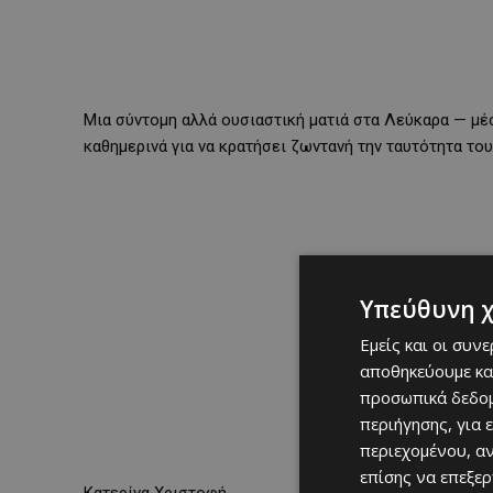
Μια σύντομη αλλά ουσιαστική ματιά στα Λεύκαρα — μέσ
καθημερινά για να κρατήσει ζωντανή την ταυτότητα του
Υπεύθυνη 
Εμείς και οι συν
αποθηκεύουμε κα
προσωπικά δεδομ
περιήγησης, για 
περιεχομένου, α
επίσης να επεξε