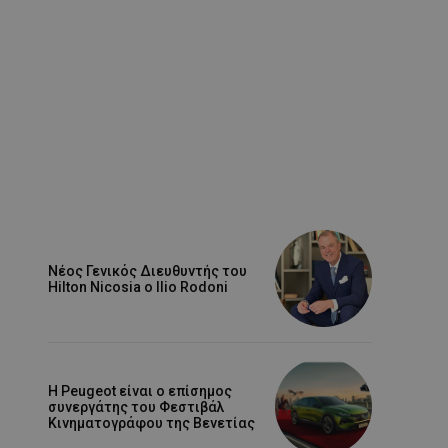
Νέος Γενικός Διευθυντής του
Hilton Nicosia ο Ilio Rodoni
Η Peugeot είναι ο επίσημος
συνεργάτης του Φεστιβάλ
Κινηματογράφου της Βενετίας