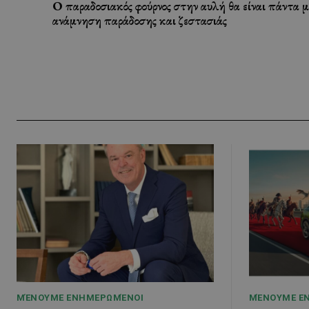
Ο παραδοσιακός φούρνος στην αυλή θα είναι πάντα μ
ανάμνηση παράδοσης και ζεστασιάς
ΜΈΝΟΥΜΕ ΕΝΗΜΕΡΩΜΈΝΟΙ
ΜΈΝΟΥΜΕ Ε