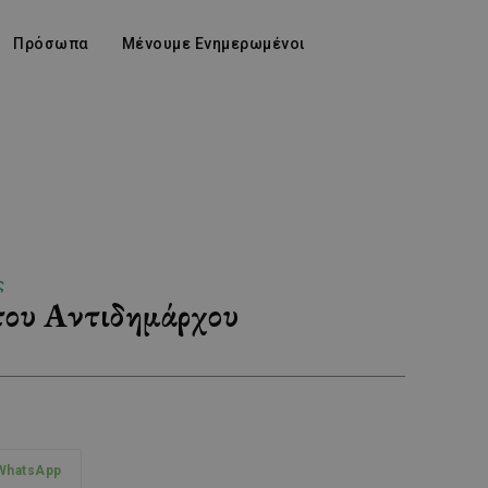
Πρόσωπα
Μένουμε Ενημερωμένοι
ς
 του Αντιδημάρχου
WhatsApp