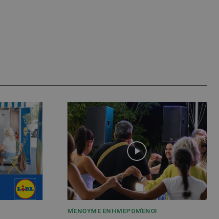
ΜΈΝΟΥΜΕ ΕΝΗΜΕΡΩΜΈΝΟΙ