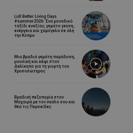
Lidl Better Living Days
#summer2026: Ένα μοναδικό
ταξίδι ευεξίας, γεμάτο γεύση,
ενέργεια και χαμόγελα σε όλη
την Κύπρο
Μια βραδιά γεμάτη παράδοση,
μουσική και κέφι στον
Δελίκηπο για τη γιορτή του
Χρυσοσώτηρος
Βραδινή πεζοπορία στον
Μαχαιρά με τον σκύλο σου και
θέα τις Περσείδες