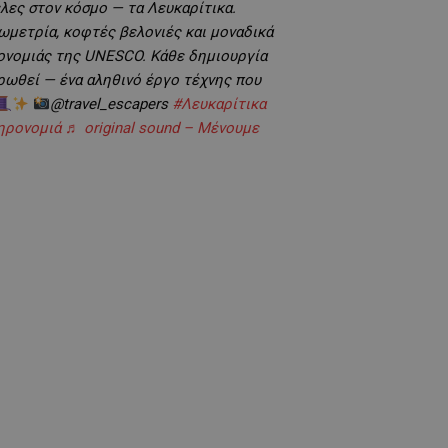
έλες στον κόσμο — τα Λευκαρίτικα.
ωμετρία, κοφτές βελονιές και μοναδικά
ρονομιάς της UNESCO. Κάθε δημιουργία
ρωθεί — ένα αληθινό έργο τέχνης που
@travel_escapers
#Λευκαρίτικα
ηρονομιά
♬ original sound – Μένουμε