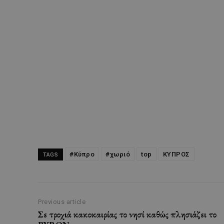
#Κύπρο
#χωριό
top
ΚΥΠΡΟΣ
TAGS
Previous article
Σε τροχιά κακοκαιρίας το νησί καθώς πλησιάζει το