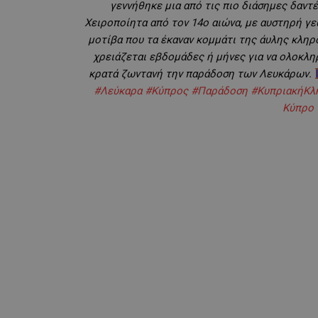
γεννήθηκε μια από τις πιο διάσημες δαντ
Χειροποίητα από τον 14ο αιώνα, με αυστηρή γε
μοτίβα που τα έκαναν κομμάτι της άυλης κλη
χρειάζεται εβδομάδες ή μήνες για να ολοκλη
κρατά ζωντανή την παράδοση των Λευκάρων.
#Λεύκαρα
#Κύπρος
#Παράδοση
#ΚυπριακήΚλ
Κύπρο