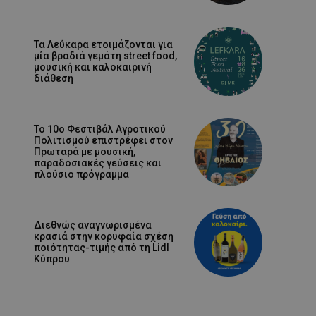
Τα Λεύκαρα ετοιμάζονται για
μία βραδιά γεμάτη street food,
μουσική και καλοκαιρινή
διάθεση
Το 10ο Φεστιβάλ Αγροτικού
Πολιτισμού επιστρέφει στον
Πρωταρά με μουσική,
παραδοσιακές γεύσεις και
πλούσιο πρόγραμμα
Διεθνώς αναγνωρισμένα
κρασιά στην κορυφαία σχέση
ποιότητας-τιμής από τη Lidl
Κύπρου