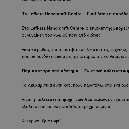
Το Lefkara Handicraft Centre – Εκεί όπου η παράδ
Στο
Lefkara Handicraft Centre
, ο επισκέπτης μπορεί 
οι γυναίκες του χωριού πριν από αιώνες.
Εκεί θα μάθεις για τα μοτίβα, τα υλικά και τις τεχνικέ
που σε συνδέει άμεσα με την ιστορία, την κουλτούρα 
Περισσότερο από κέντημα — Ζωντανή πολιτιστική
Τα Λευκαρίτικα είναι κάτι πολύ παραπάνω από ένα όμ
Είναι η
πολιτιστική ψυχή των Λευκάρων
, ένα ζωντα
εξελίσσεται και να μεταδίδεται μέχρι σήμερα.
Κατερίνα
Χριστοφή