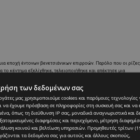
 μια εποχή έντονων βενετσιάνικων επιρροών. Παρόλο που οι ρίζες
α το κέντημα εξελίχθηκε, τελειοποιήθηκε και απέκτησε μια
χρήση των δεδομένων σας
 μοτίβα συνθέτουν την ταυτότητα αυτής της δαντέλας, που
εργάτες μας χρησιμοποιούμε cookies και παρόμοιες τεχνολογίες 
ι να έχουμε πρόσβαση σε πληροφορίες στη συσκευή σας και να
ένα, όπως τη διεύθυνση IP σας, μοναδικά αναγνωριστικά και 
εξατομικευμένες διαφημίσεις και περιεχόμενο, μέτρηση διαφημίσ
νάλυση κοινού και βελτίωση υπηρεσιών.
Προμηθευτές τρίτων (1
ργάζονται τα δεδομένα σας για αυτούς και άλλους σκοπούς,