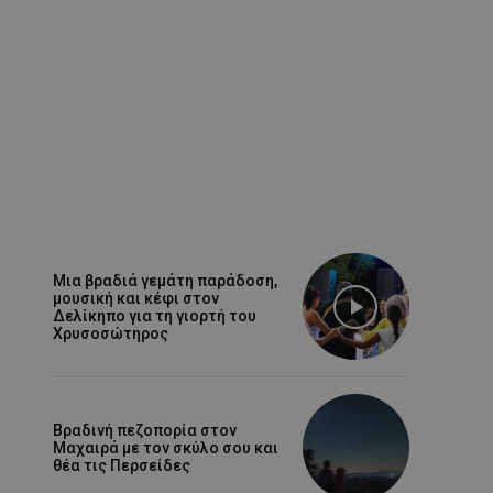
Μια βραδιά γεμάτη παράδοση,
μουσική και κέφι στον
Δελίκηπο για τη γιορτή του
Χρυσοσώτηρος
Βραδινή πεζοπορία στον
Μαχαιρά με τον σκύλο σου και
θέα τις Περσείδες