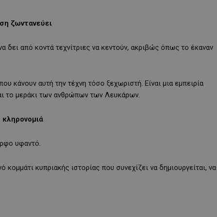
οση ζωντανεύει
να δει από κοντά τεχνίτριες να κεντούν, ακριβώς όπως το έκαναν
ς που κάνουν αυτή την τέχνη τόσο ξεχωριστή. Είναι μια εμπειρία
και το μεράκι των ανθρώπων των Λευκάρων.
 κληρονομιά
ορφο υφαντό.
νό κομμάτι κυπριακής ιστορίας που συνεχίζει να δημιουργείται, να