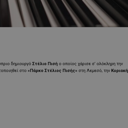
ύπριο δημιουργό
Στέλιο
Πισή
ο οποίος χάρισε σ’ ολόκληρη την
ατοποιηθεί στο
«Πάρκο Στέλιος Πισής»
στη Λεμεσό, την
Κυριακή