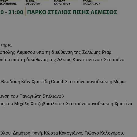
στήρια
ρόπολης Λεμεσού υπό τη διεύθυνση της Σαλώμης Ριάρ
είου υπό τη διεύθυνση της Άλειας Κωνσταντίνου. Στο πιάνο
υ Θεοδόση Κάιν Χριστίδη Grand. Στο πιάνο συνοδεύει η Μύρω
θυνση του Παναγιώτη Στυλιανού
ση του Μιχάλη Χατζηβασιλείου. Στο πιάνο συνοδεύει η Χριστίνα
ούλου, Δημήτρη Φανή, Κώστα Κακογιάννη, Γιώργο Καλογήρου,