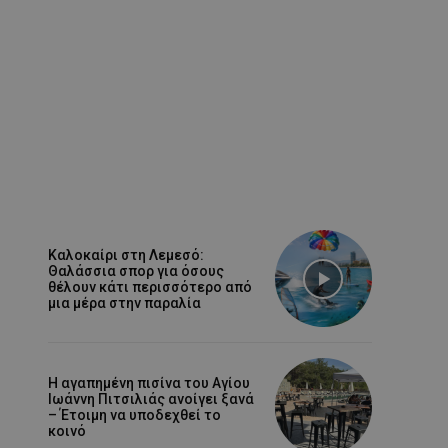
Καλοκαίρι στη Λεμεσό:
Θαλάσσια σπορ για όσους
θέλουν κάτι περισσότερο από
μια μέρα στην παραλία
Η αγαπημένη πισίνα του Αγίου
Ιωάννη Πιτσιλιάς ανοίγει ξανά
– Έτοιμη να υποδεχθεί το
κοινό