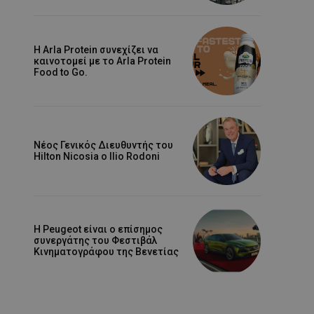
Η Arla Protein συνεχίζει να
καινοτομεί με το Arla Protein
Food to Go.
Νέος Γενικός Διευθυντής του
Hilton Nicosia ο Ilio Rodoni
Η Peugeot είναι ο επίσημος
συνεργάτης του Φεστιβάλ
Κινηματογράφου της Βενετίας