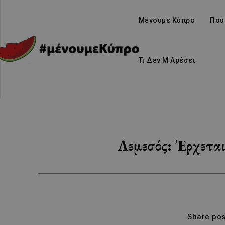
Μένουμε Κύπρο
Που
Τι Δεν Μ Αρέσει
Λεμεσός: Έρχετα
Share pos