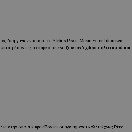
κο»
, διοργανώνεται από το Stelios Pissis Music Foundation ένα
 μετατρέποντας το πάρκο σε ένα
ζωντανό χώρο πολιτισμού και
υλία στην οποία εμφανίζονται οι αγαπημένοι καλλιτέχνες
Ρίτα