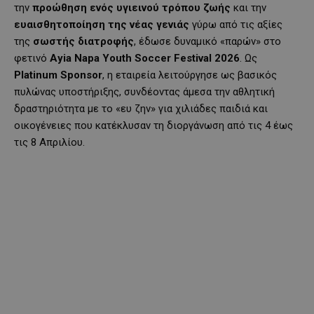
την
προώθηση ενός υγιεινού τρόπου ζωής
και την
ευαισθητοποίηση της νέας γενιάς
γύρω από τις αξίες
της
σωστής διατροφής
, έδωσε δυναμικό «παρών» στο
φετινό
Ayia Napa Youth Soccer Festival 2026
. Ως
Platinum Sponsor
, η εταιρεία λειτούργησε ως βασικός
πυλώνας υποστήριξης, συνδέοντας άμεσα την αθλητική
δραστηριότητα με το «ευ ζην» για χιλιάδες παιδιά και
οικογένειες που κατέκλυσαν τη διοργάνωση από τις 4 έως
τις 8 Απριλίου.