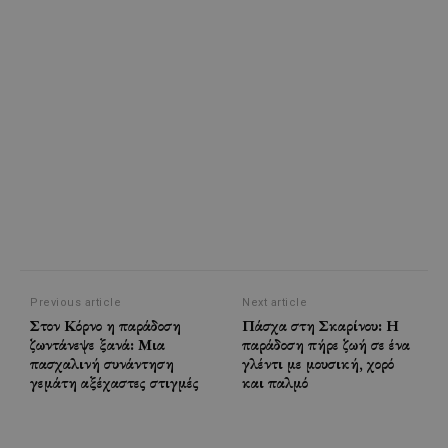
Previous article
Next article
Στον Κόρνο η παράδοση
Πάσχα στη Σκαρίνου: Η
ζωντάνεψε ξανά: Μια
παράδοση πήρε ζωή σε ένα
πασχαλινή συνάντηση
γλέντι με μουσική, χορό
γεμάτη αξέχαστες στιγμές
και παλμό