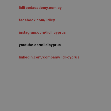
lidlfoodacademy.com.cy
facebook.com/lidlcy
instagram.com/lidl_cyprus
youtube.com/lidlcyprus
linkedin.com/company/lidl-cyprus