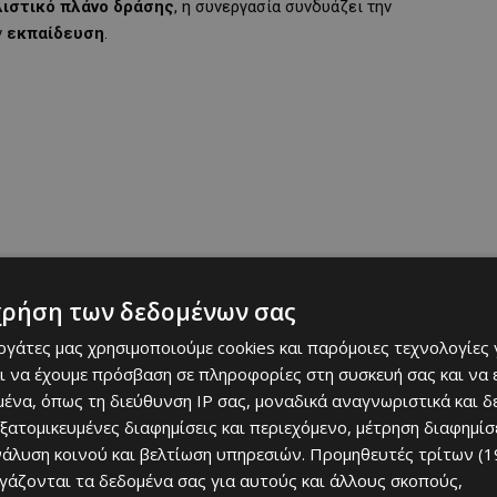
λιστικό πλάνο δράσης
, η συνεργασία συνδυάζει την
ν
εκπαίδευση
.
χρήση των δεδομένων σας
εργάτες μας χρησιμοποιούμε cookies και παρόμοιες τεχνολογίες 
ι να έχουμε πρόσβαση σε πληροφορίες στη συσκευή σας και να
ένα, όπως τη διεύθυνση IP σας, μοναδικά αναγνωριστικά και 
εξατομικευμένες διαφημίσεις και περιεχόμενο, μέτρηση διαφημίσ
τέσσερα χρόνια επιτεύχθηκαν
νάλυση κοινού και βελτίωση υπηρεσιών.
Προμηθευτές τρίτων (1
ργάζονται τα δεδομένα σας για αυτούς και άλλους σκοπούς,