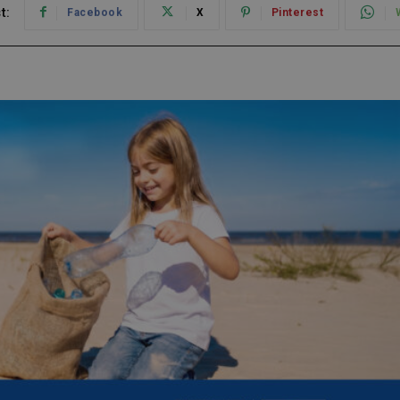
t:
Facebook
X
Pinterest