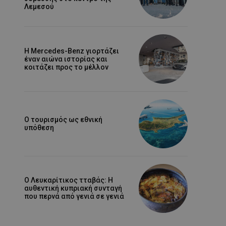
Λεμεσού
Η Mercedes-Benz γιορτάζει
έναν αιώνα ιστορίας και
κοιτάζει προς το μέλλον
Ο τουρισμός ως εθνική
υπόθεση
Ο Λευκαρίτικος τταβάς: Η
αυθεντική κυπριακή συνταγή
που περνά από γενιά σε γενιά