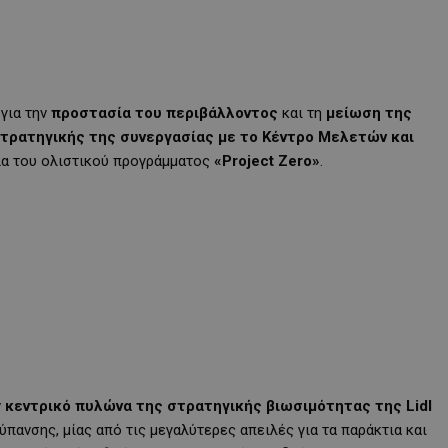
για την
προστασία του περιβάλλοντος
και τη
μείωση της
τρατηγικής της συνεργασίας με το Κέντρο Μελετών και
λα του ολιστικού προγράμματος
«Project Zero»
.
ν
κεντρικό πυλώνα της στρατηγικής βιωσιμότητας της Lidl
ύπανσης, μίας από τις μεγαλύτερες απειλές για τα παράκτια και