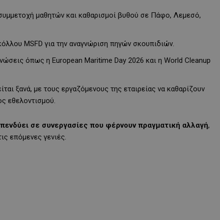
 συμμετοχή μαθητών και καθαρισμοί βυθού σε Πάφο, Λεμεσό,
όλλου MSFD για την αναγνώριση πηγών σκουπιδιών.
ώσεις όπως η European Maritime Day 2026 και η World Cleanup
ίται ξανά, με τους εργαζόμενους της εταιρείας να καθαρίζουν
ος εθελοντισμού.
πενδύει σε συνεργασίες που φέρνουν πραγματική αλλαγή
,
τις επόμενες γενιές.