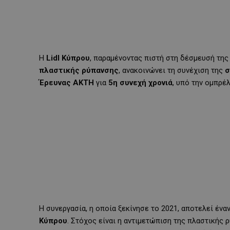
Η
Lidl Κύπρου
, παραμένοντας πιστή στη δέσμευσή της 
πλαστικής ρύπανσης
, ανακοινώνει τη συνέχιση της
σ
Έρευνας ΑΚΤΗ
για
5η συνεχή χρονιά
, υπό την ομπρέ
Η συνεργασία, η οποία ξεκίνησε το 2021, αποτελεί ένα
Κύπρου
. Στόχος είναι η αντιμετώπιση της πλαστικής ρ