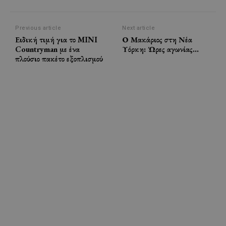
Previous article
Next article
Ειδική τιμή για το MINI
Ο Μακάριος στη Νέα
Countryman με ένα
Υόρκη: Ώρες αγωνίας…
πλούσιο πακέτο εξοπλισμού