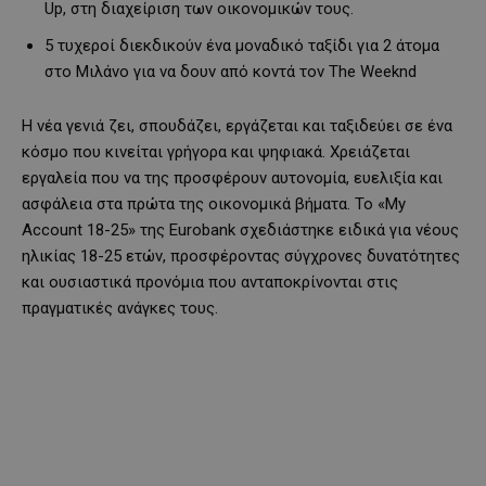
Up, στη διαχείριση των οικονομικών τους.
5 τυχεροί διεκδικούν ένα μοναδικό ταξίδι για 2 άτομα
στο Μιλάνο για να δουν από κοντά τον The Weeknd
Η νέα γενιά ζει, σπουδάζει, εργάζεται και ταξιδεύει σε ένα
κόσμο που κινείται γρήγορα και ψηφιακά. Χρειάζεται
εργαλεία που να της προσφέρουν αυτονομία, ευελιξία και
ασφάλεια στα πρώτα της οικονομικά βήματα. Το «My
Account 18-25» της Eurobank σχεδιάστηκε ειδικά για νέους
ηλικίας 18-25 ετών, προσφέροντας σύγχρονες δυνατότητες
και ουσιαστικά προνόμια που ανταποκρίνονται στις
πραγματικές ανάγκες τους.