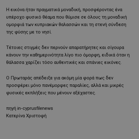
Η εικόνα ήταν πραγματικά μοναδική, προσφέροντας ένα
υπέροχο φυσικό θέαμα που θύμισε σε όλους τη μοναδική
ομορφιά των κυπριακών θαλασσών και τη στενή σύνδεση
της φύσης με το νησί.
Τέτοιες στιγμές δεν περνούν απαρατήρητες και σίγουρα
κάνουν την καθημερινότητα λίγο πιο όμορφη, ειδικά όταν η
θάλασσα χαρίζει τόσο αυθεντικές και σπάνιες εικόνες.
Ο Πρωταράς απέδειξε για ακόμη μία φορά πως δεν
προσφέρει μόνο πανέμορφες παραλίες, αλλά και μικρές
φυσικές εκπλήξεις που μένουν αξέχαστες.
πηγή in-cyprusfilenews
Κατερίνα Χριστοφή