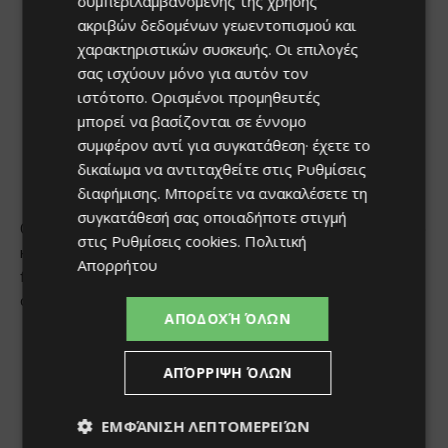
συμπεριλαμβανομένης της χρήσης
ακριβών δεδομένων γεωεντοπισμού και
χαρακτηριστικών συσκευής. Οι επιλογές
σας ισχύουν μόνο για αυτόν τον
ιστότοπο. Ορισμένοι προμηθευτές
μπορεί να βασίζονται σε έννομο
συμφέρον αντί για συγκατάθεση· έχετε το
δικαίωμα να αντιταχθείτε στις
Ρυθμίσεις
διαφήμισης
. Μπορείτε να ανακαλέσετε τη
συγκατάθεσή σας οποιαδήποτε στιγμή
στις
Ρυθμίσεις cookies
.
Πολιτική
Απορρήτου
ΑΠΟΔΟΧΉ ΌΛΩΝ
ΑΠΌΡΡΙΨΗ ΌΛΩΝ
ΕΜΦΆΝΙΣΗ ΛΕΠΤΟΜΕΡΕΙΏΝ