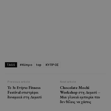
#Κύπρο
top
ΚΥΠΡΟΣ
TAGS
Previous article
Next article
Το 3ο Ετήσιο Fitness
Chocolate Mochi
Festival επιστρέφει
Workshop στη Λεμεσό –
δυναμικά στη Λεμεσό
Μια γλυκιά εμπειρία που
δεν θέλεις να χάσεις