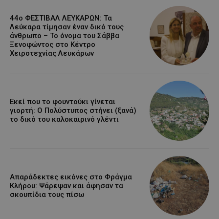
44ο ΦΕΣΤΙΒΑΛ ΛΕΥΚΑΡΩΝ: Τα
Λεύκαρα τίμησαν έναν δικό τους
άνθρωπο – Το όνομα του Σάββα
Ξενοφώντος στο Κέντρο
Χειροτεχνίας Λευκάρων
Εκεί που το φουντούκι γίνεται
γιορτή: Ο Πολύστυπος στήνει (ξανά)
το δικό του καλοκαιρινό γλέντι
Απαράδεκτες εικόνες στο Φράγμα
Κλήρου: Ψάρεψαν και άφησαν τα
σκουπίδια τους πίσω