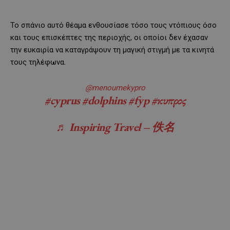
Το σπάνιο αυτό θέαμα ενθουσίασε τόσο τους ντόπιους όσο
και τους επισκέπτες της περιοχής, οι οποίοι δεν έχασαν
την ευκαιρία να καταγράψουν τη μαγική στιγμή με τα κινητά
τους τηλέφωνα.
@menoumekypro
#cyprus
#dolphins
#fyp
#κυπρος
♬ Inspiring Travel – 佚名