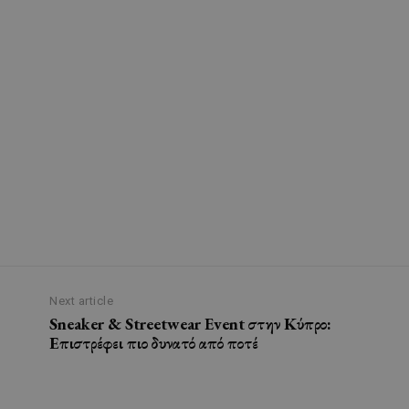
Next article
Sneaker & Streetwear Event στην Κύπρο:
Επιστρέφει πιο δυνατό από ποτέ