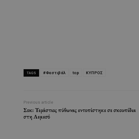
#Φεστιβάλ
top
ΚΥΠΡΟΣ
TAGS
Previous article
Σοκ: Τεράστιος πύθωνας εντοπίστηκε σε σκουπίδια
στη Λεμεσό