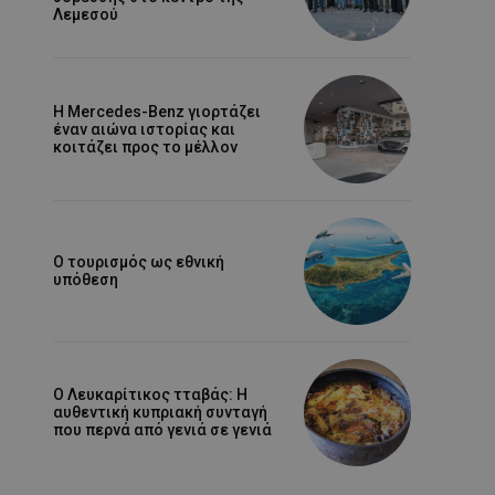
Λεμεσού
Η Mercedes-Benz γιορτάζει
έναν αιώνα ιστορίας και
κοιτάζει προς το μέλλον
Ο τουρισμός ως εθνική
υπόθεση
Ο Λευκαρίτικος τταβάς: Η
αυθεντική κυπριακή συνταγή
που περνά από γενιά σε γενιά