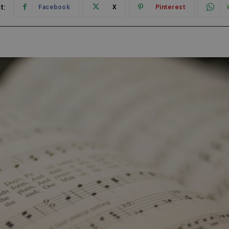
t:
Facebook
X
Pinterest