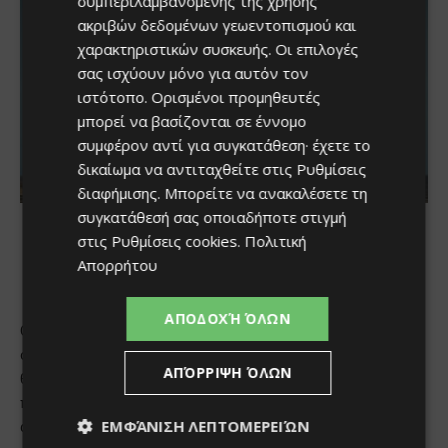
συμπεριλαμβανομένης της χρήσης
ακριβών δεδομένων γεωεντοπισμού και
χαρακτηριστικών συσκευής. Οι επιλογές
σας ισχύουν μόνο για αυτόν τον
ιστότοπο. Ορισμένοι προμηθευτές
μπορεί να βασίζονται σε έννομο
συμφέρον αντί για συγκατάθεση· έχετε το
δικαίωμα να αντιταχθείτε στις
Ρυθμίσεις
διαφήμισης
. Μπορείτε να ανακαλέσετε τη
συγκατάθεσή σας οποιαδήποτε στιγμή
στις
Ρυθμίσεις cookies
.
Πολιτική
Απορρήτου
ΑΠΟΔΟΧΉ ΌΛΩΝ
ΑΠΌΡΡΙΨΗ ΌΛΩΝ
ΕΜΦΆΝΙΣΗ ΛΕΠΤΟΜΕΡΕΙΏΝ