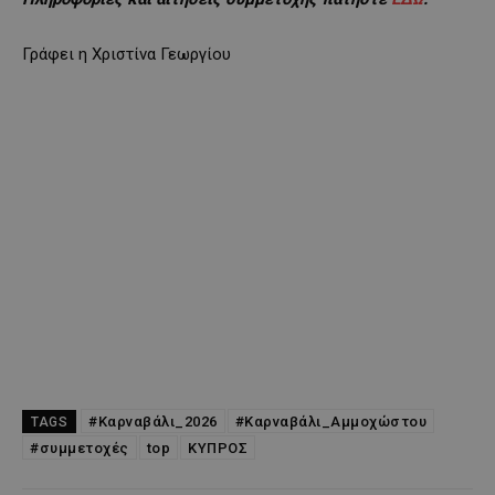
Γράφει η Χριστίνα Γεωργίου
#Καρναβάλι_2026
#Καρναβάλι_Αμμοχώστου
TAGS
#συμμετοχές
top
ΚΥΠΡΟΣ