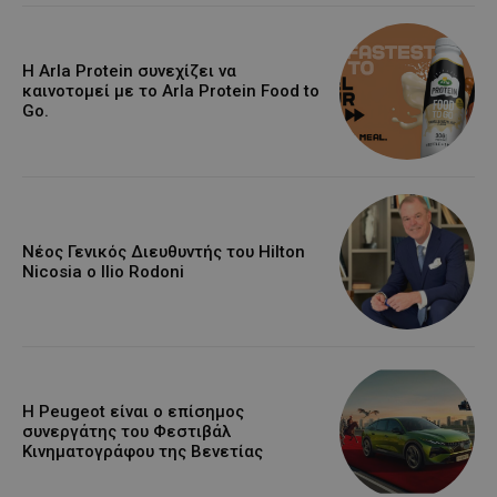
Η Arla Protein συνεχίζει να
καινοτομεί με το Arla Protein Food to
Go.
Νέος Γενικός Διευθυντής του Hilton
Nicosia ο Ilio Rodoni
Η Peugeot είναι ο επίσημος
συνεργάτης του Φεστιβάλ
Κινηματογράφου της Βενετίας