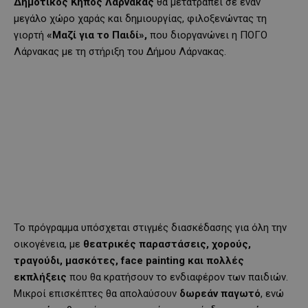
Δημοτικός Κήπος Λάρνακας
θα μετατραπεί σε έναν
μεγάλο χώρο χαράς και δημιουργίας, φιλοξενώντας τη
γιορτή
«Μαζί για το Παιδί»,
που διοργανώνει η ΠΟΓΟ
Λάρνακας με τη στήριξη του Δήμου Λάρνακας.
Το πρόγραμμα υπόσχεται στιγμές διασκέδασης για όλη την
οικογένεια, με
θεατρικές παραστάσεις, χορούς,
τραγούδι, μασκότες,
face
painting
και πολλές
εκπλήξεις
που θα κρατήσουν το ενδιαφέρον των παιδιών.
Μικροί επισκέπτες θα απολαύσουν
δωρεάν παγωτό
, ενώ