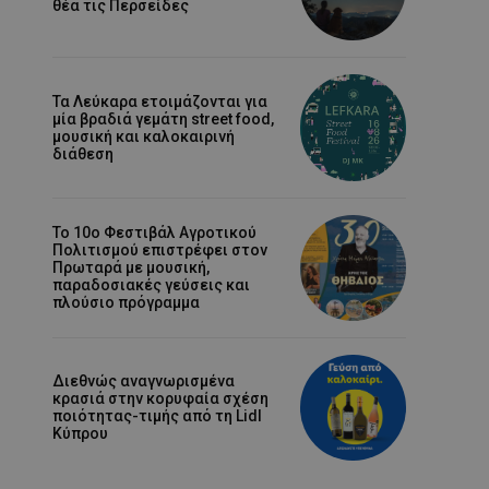
θέα τις Περσείδες
Τα Λεύκαρα ετοιμάζονται για
μία βραδιά γεμάτη street food,
μουσική και καλοκαιρινή
διάθεση
Το 10ο Φεστιβάλ Αγροτικού
Πολιτισμού επιστρέφει στον
Πρωταρά με μουσική,
παραδοσιακές γεύσεις και
πλούσιο πρόγραμμα
Διεθνώς αναγνωρισμένα
κρασιά στην κορυφαία σχέση
ποιότητας-τιμής από τη Lidl
Κύπρου