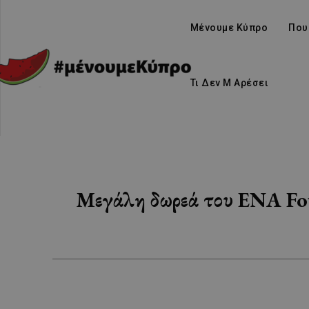
Μένουμε Κύπρο
Που
Τι Δεν Μ Αρέσει
Μεγάλη δωρεά του ENA Fou