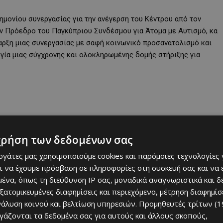
μονίου συνεργασίας για την ανέγερση του Κέντρου από τον
ην Πρόεδρο του Παγκύπριου Συνδέσμου για Άτομα με Αυτισμό, κα
αρξη μιας συνεργασίας με σαφή κοινωνικό προσανατολισμό και
γία μιας σύγχρονης και ολοκληρωμένης δομής στήριξης για
χρήση των δεδομένων σας
εργάτες μας χρησιμοποιούμε cookies και παρόμοιες τεχνολογίες 
ι να έχουμε πρόσβαση σε πληροφορίες στη συσκευή σας και να
ένα, όπως τη διεύθυνση IP σας, μοναδικά αναγνωριστικά και 
εξατομικευμένες διαφημίσεις και περιεχόμενο, μέτρηση διαφημίσ
νάλυση κοινού και βελτίωση υπηρεσιών.
Προμηθευτές τρίτων (1
ργάζονται τα δεδομένα σας για αυτούς και άλλους σκοπούς,