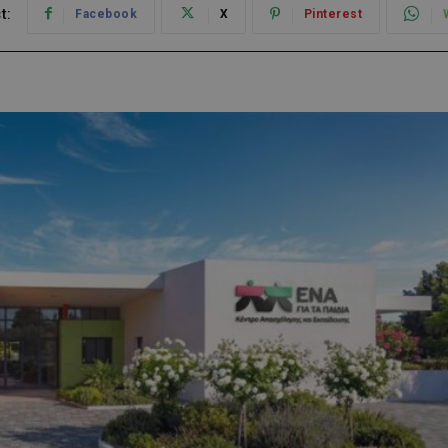
t:
Facebook
X
Pinterest