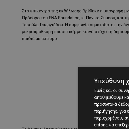
Στο επίκεντρο της εκδήλωσης βρέθηκε η υπογραφή μνη
Πρόεδρο του ENA Foundation, κ. Πανίκο Συμεού, και τ
Τασούλα Γεωργιάδου. Η συμφωνία σηματοδοτεί την έν
μακροπρόθεσμη προοπτική, με κοινό στόχο τη δημιουρ
παιδιά με αυτισμό.
Υπεύθυνη 
Εμείς και οι συν
αποθηκεύουμε κα
προσωπικά δεδομ
περιήγησης, για 
περιεχομένου, α
επίσης να επεξε