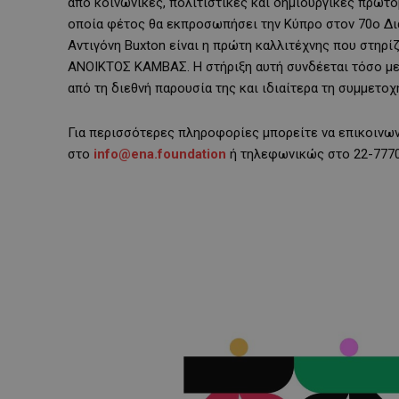
από κοινωνικές, πολιτιστικές και δημιουργικές πρωτοβ
οποία φέτος θα εκπροσωπήσει την Κύπρο στον 70ο Δια
Αντιγόνη Buxton είναι η πρώτη καλλιτέχνης που στηρί
ΑΝΟΙΚΤΟΣ ΚΑΜΒΑΣ. Η στήριξη αυτή συνδέεται τόσο με τ
από τη διεθνή παρουσία της και ιδιαίτερα τη συμμετοχ
Για περισσότερες πληροφορίες μπορείτε να επικοινω
στο
info
@
ena
.
foundation
ή τηλεφωνικώς στο 22-7770