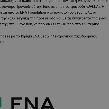
ουλίες. Στο πλαίσιο αυτό, παρούσα ήταν και η Αντιγόνη Buxton, η
γωνισμό Τραγουδιού της Eurovision με το τραγούδι «JALLA». Η
ζεται από το ENA Foundation στο πλαίσιο του νέου πυλώνα
ην καλλιτεχνική της πορεία όσο και με τη δυνατότητά της, μέσα
ή της στη Eurovision, να προβάλλει την Κύπρο στο εξωτερικό.
νήσετε με το Ίδρυμα ΕΝΑ μέσω ηλεκτρονικού ταχυδρομείου
11.