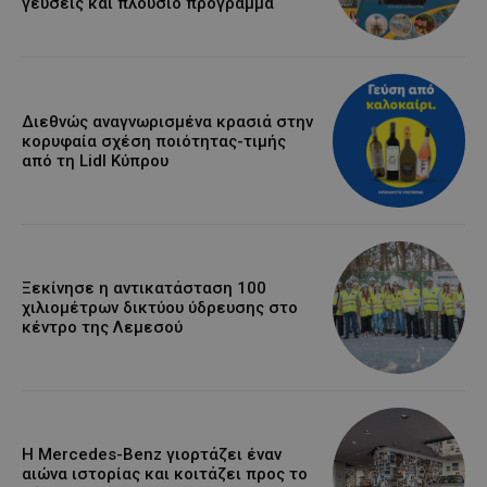
γεύσεις και πλούσιο πρόγραμμα
Διεθνώς αναγνωρισμένα κρασιά στην
κορυφαία σχέση ποιότητας-τιμής
από τη Lidl Κύπρου
Ξεκίνησε η αντικατάσταση 100
χιλιομέτρων δικτύου ύδρευσης στο
κέντρο της Λεμεσού
Η Mercedes-Benz γιορτάζει έναν
αιώνα ιστορίας και κοιτάζει προς το