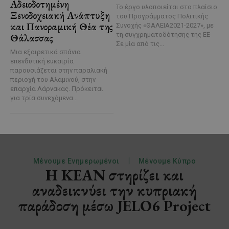
Αδειοδοτημένη
Το έργο υλοποιείται στο πλαίσιο
Ξενοδοχειακή Ανάπτυξη
του Προγράμματος Πολιτικής
και Πανοραμική Θέα της
Συνοχής «ΘΑΛΕΙΑ2021-2027», με
τη συγχρηματοδότησης της ΕΕ
Θάλασσας
Σε μία από τις...
Μια εξαιρετικά σπάνια
επενδυτική ευκαιρία
παρουσιάζεται στην παραλιακή
περιοχή του Αλαμινού, στην
επαρχία Λάρνακας. Πρόκειται
για τρία συνεχόμενα...