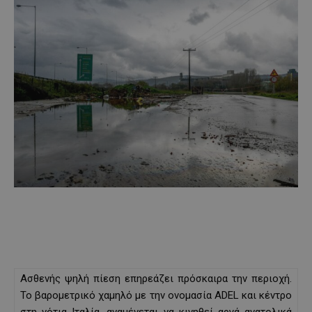
Ασθενής ψηλή πίεση επηρεάζει πρόσκαιρα την περιοχή.
Το βαρομετρικό χαμηλό με την ονομασία ADEL και κέντρο
στη νότια Ιταλία, αναμένεται να κινηθεί αργά ανατολικά