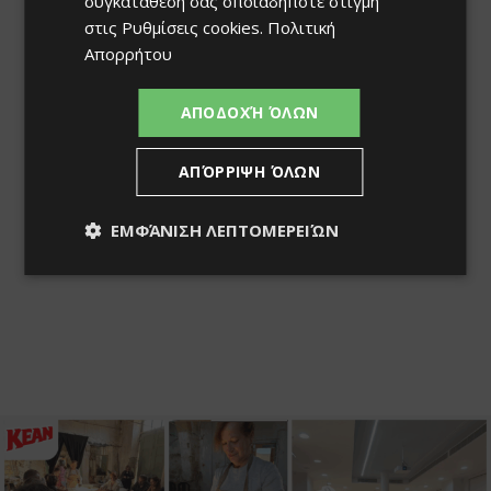
συγκατάθεσή σας οποιαδήποτε στιγμή
στις
Ρυθμίσεις cookies
.
Πολιτική
Απορρήτου
ΑΠΟΔΟΧΉ ΌΛΩΝ
ΑΠΌΡΡΙΨΗ ΌΛΩΝ
ΕΜΦΆΝΙΣΗ ΛΕΠΤΟΜΕΡΕΙΏΝ