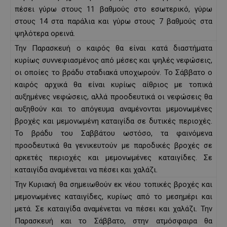
πέσει γύρω στους 11 βαθμούς στο εσωτερικό, γύρω
στους 14 στα παράλια και γύρω στους 7 βαθμούς στα
ψηλότερα ορεινά.
Την Παρασκευή ο καιρός θα είναι κατά διαστήματα
κυρίως συννεφιασμένος από μέσες και ψηλές νεφώσεις,
οι οποίες το βράδυ σταδιακά υποχωρούν. Το Σάββατο ο
καιρός αρχικά θα είναι κυρίως αίθριος με τοπικά
αυξημένες νεφώσεις, αλλά προοδευτικά οι νεφώσεις θα
αυξηθούν και το απόγευμα αναμένονται μεμονωμένες
βροχές και μεμονωμένη καταιγίδα σε δυτικές περιοχές.
Το βράδυ του Σαββάτου ωστόσο, τα φαινόμενα
προοδευτικά θα γενικευτούν με παροδικές βροχές σε
αρκετές περιοχές και μεμονωμένες καταιγίδες. Σε
καταιγίδα αναμένεται να πέσει και χαλάζι.
Την Κυριακή θα σημειωθούν εκ νέου τοπικές βροχές και
μεμονωμένες καταιγίδες, κυρίως από το μεσημέρι και
μετά. Σε καταιγίδα αναμένεται να πέσει και χαλάζι. Την
Παρασκευή και το Σάββατο, στην ατμόσφαιρα θα