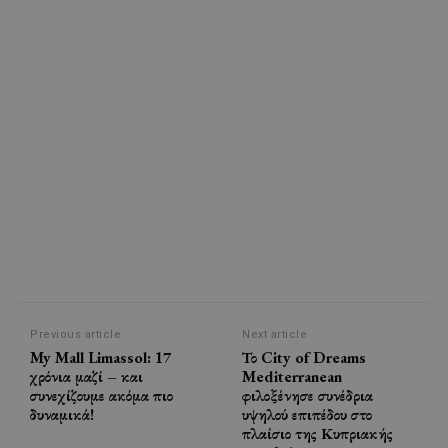
Previous article
Next article
My Mall Limassol: 17
Το City of Dreams
χρόνια μαζί – και
Mediterranean
συνεχίζουμε ακόμα πιο
φιλοξένησε συνέδρια
δυναμικά!
υψηλού επιπέδου στο
πλαίσιο της Κυπριακής