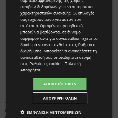
συμπεριλαμβανομένης της χρήσης
ακριβών δεδομένων γεωεντοπισμού και
χαρακτηριστικών συσκευής. Οι επιλογές
σας ισχύουν μόνο για αυτόν τον
ιστότοπο. Ορισμένοι προμηθευτές
μπορεί να βασίζονται σε έννομο
συμφέρον αντί για συγκατάθεση· έχετε το
δικαίωμα να αντιταχθείτε στις
Ρυθμίσεις
διαφήμισης
. Μπορείτε να ανακαλέσετε τη
συγκατάθεσή σας οποιαδήποτε στιγμή
στις
Ρυθμίσεις cookies
.
Πολιτική
Απορρήτου
ΑΠΟΔΟΧΉ ΌΛΩΝ
ΑΠΌΡΡΙΨΗ ΌΛΩΝ
ΕΜΦΆΝΙΣΗ ΛΕΠΤΟΜΕΡΕΙΏΝ