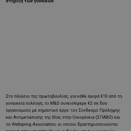
στήριξη των γυναικών.
Στο πλαίσιο της πρωτοβουλίας, για κάθε αγορά €10 από τη
γυναικεία συλλογή, το M&S συνεισέφερε €2 σε δύο
οργανισμούς με σημαντικό έργο: τον Σύνδεσμο Πρόληψης
και Αντιμετώπισης της Βίας στην Οικογένεια (ΣΠΑΒΟ) και
το Wellspring Association, οι οποίοι δραστηριοποιούνται