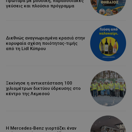
Πρωταρά με μουσική, παραδοσιακές
γεύσεις και πλούσιο πρόγραμμα
Διεθνώς αναγνωρισμένα κρασιά στην
κορυφαία σχέση ποιότητας-τιμής
από τη Lidl Κύπρου
Ξεκίνησε η αντικατάσταση 100
χιλιομέτρων δικτύου ύδρευσης στο
κέντρο της Λεμεσού
Η Mercedes-Benz γιορτάζει έναν