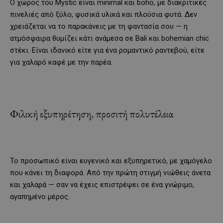
Ο χώρος του Mystic είναι minimal και boho, με διακριτικές
πινελιές από ξύλο, φυσικά υλικά και πλούσια φυτά. Δεν
χρειάζεται να το παρακάνεις με τη φαντασία σου — η
ατμόσφαιρα θυμίζει κάτι ανάμεσα σε Bali και bohemian chic
στέκι. Είναι ιδανικό είτε για ένα ρομαντικό ραντεβού, είτε
για χαλαρό καφέ με την παρέα.
Φιλική εξυπηρέτηση, προσιτή πολυτέλεια
Το προσωπικό είναι ευγενικό και εξυπηρετικό, με χαμόγελο
που κάνει τη διαφορά. Από την πρώτη στιγμή νιώθεις άνετα
και χαλαρά — σαν να έχεις επιστρέψει σε ένα γνώριμο,
αγαπημένο μέρος.