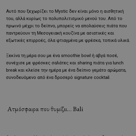
Αυτό που ξεχωρίζει το Mystic δεν είναι μόνο η αισθητική
του, αλλά κυρίως το πολυπολιτισμικό μενού του. Από το
πρωινό μέχρι το δείπνο, μπορείς να απολαύσεις πιάτα που
παντρεύουν τη Μεσογειακή κουζίνα με ασιατικές και
εξωτικές επιρροές, όλα φτιαγμένα με φρέσκα, τοπικά υλικά.
Ξεκίνα τη μέρα σου με ένα smoothie bowl ή αβγά ποσέ,
συνέχισε με φρέσκες σαλάτες και sharing πιάτα για lunch
break και κλείσε την ημέρα με ένα δείπνο γεμάτο αρώματα,
συνοδευόμενο από ένα δροσερό signature cocktail.
Ατμόσφαιρα που θυμίζει… Bali