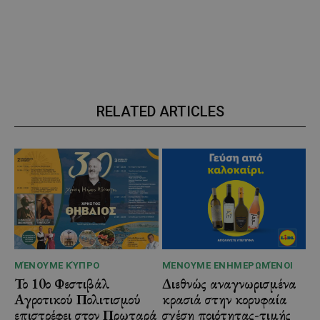
RELATED ARTICLES
ΜΈΝΟΥΜΕ ΚΎΠΡΟ
ΜΈΝΟΥΜΕ ΕΝΗΜΕΡΩΜΈΝΟΙ
Το 10ο Φεστιβάλ
Διεθνώς αναγνωρισμένα
Αγροτικού Πολιτισμού
κρασιά στην κορυφαία
επιστρέφει στον Πρωταρά
σχέση ποιότητας-τιμής