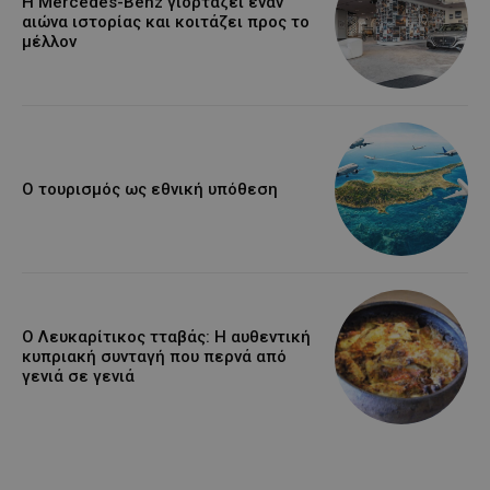
Η Mercedes-Benz γιορτάζει έναν
αιώνα ιστορίας και κοιτάζει προς το
μέλλον
Ο τουρισμός ως εθνική υπόθεση
Ο Λευκαρίτικος τταβάς: Η αυθεντική
κυπριακή συνταγή που περνά από
γενιά σε γενιά