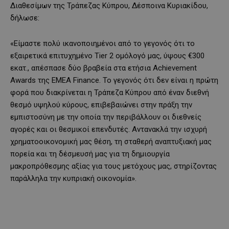
Διαθεσίμων της Τράπεζας Κύπρου, Δέσποινα Κυριακίδου,
δήλωσε:
«Είμαστε πολύ ικανοποιημένοι από το γεγονός ότι το
εξαιρετικά επιτυχημένο Tier 2 ομόλογό μας, ύψους €300
εκατ., απέσπασε δύο βραβεία στα ετήσια Achievement
Awards της EMEA Finance. Το γεγονός ότι δεν είναι η πρώτη
φορά που διακρίνεται η Τράπεζα Κύπρου από έναν διεθνή
θεσμό υψηλού κύρους, επιβεβαιώνει στην πράξη την
εμπιστοσύνη με την οποία την περιβάλλουν οι διεθνείς
αγορές και οι θεσμικοί επενδυτές. Αντανακλά την ισχυρή
χρηματοοικονομική μας θέση, τη σταθερή αναπτυξιακή μας
πορεία και τη δέσμευσή μας για τη δημιουργία
μακροπρόθεσμης αξίας για τους μετόχους μας, στηρίζοντας
παράλληλα την κυπριακή οικονομία».