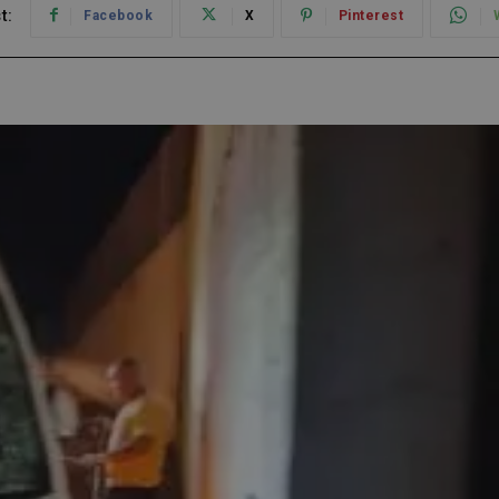
t:
Facebook
X
Pinterest