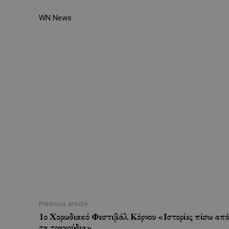
WN News
Previous article
1ο Χορωδιακό Φεστιβάλ Κόρνου «Ιστορίες πίσω από
τα τραγούδια»