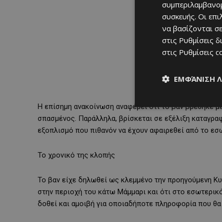
συμπεριλαμβανομ
συσκευής. Οι επ
να βασίζονται σε
στις
Ρυθμίσεις δ
στις
Ρυθμίσεις c
ΕΜΦΆΝΙΣΗ 
Η επίσημη ανακοίνωση αναφέρει ότι το βαν βρέθηκε μ
σπασμένος. Παράλληλα, βρίσκεται σε εξέλιξη καταγραφ
εξοπλισμό που πιθανόν να έχουν αφαιρεθεί από το εσ
Το χρονικό της κλοπής
Το βαν είχε δηλωθεί ως κλεμμένο την προηγούμενη Κυ
στην περιοχή του κάτω Μάμμαρι και ότι στο εσωτερικό
δοθεί και αμοιβή για οποιαδήποτε πληροφορία που θα