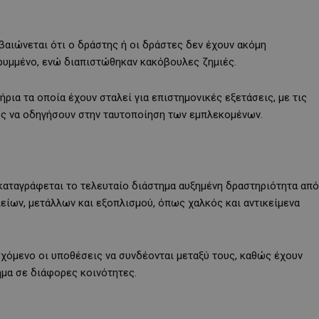
βαιώνεται ότι ο δράστης ή οι δράστες δεν έχουν ακόμη
κρυμμένο, ενώ διαπιστώθηκαν κακόβουλες ζημιές.
ρια τα οποία έχουν σταλεί για επιστημονικές εξετάσεις, με τις
ς να οδηγήσουν στην ταυτοποίηση των εμπλεκομένων.
καταγράφεται το τελευταίο διάστημα αυξημένη δραστηριότητα από
είων, μετάλλων και εξοπλισμού, όπως χαλκός και αντικείμενα
εχόμενο οι υποθέσεις να συνδέονται μεταξύ τους, καθώς έχουν
ημα σε διάφορες κοινότητες.