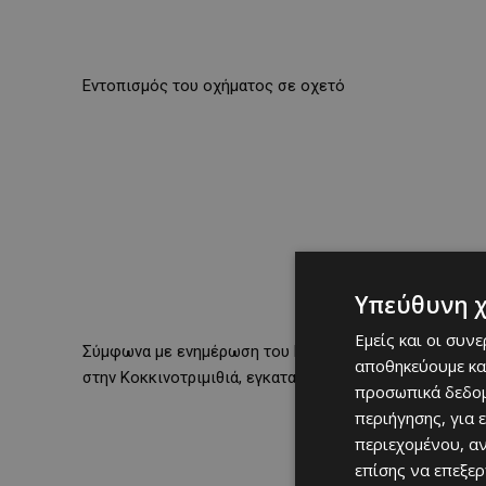
Εντοπισμός του οχήματος σε οχετό
Υπεύθυνη 
Εμείς και οι συν
Σύμφωνα με ενημέρωση του Κοινοτικού Συμβουλίου Κοκ
αποθηκεύουμε κα
στην Κοκκινοτριμιθιά, εγκαταλελειμμένο μέσα σε οχετ
προσωπικά δεδομ
περιήγησης, για 
περιεχομένου, α
επίσης να επεξε