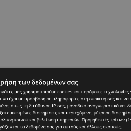
χρήση των δεδομένων σας
εργάτες μας χρησιμοποιούμε cookies και παρόμοιες τεχνολογίες 
κινοτριμιθιάς, το όχημα εντοπίστηκε λίγες ημέρες αργότερα
ι να έχουμε πρόσβαση σε πληροφορίες στη συσκευή σας και να
ό.
ένα, όπως τη διεύθυνση IP σας, μοναδικά αναγνωριστικά και 
εξατομικευμένες διαφημίσεις και περιεχόμενο, μέτρηση διαφημίσ
νάλυση κοινού και βελτίωση υπηρεσιών.
Προμηθευτές τρίτων (1
ργάζονται τα δεδομένα σας για αυτούς και άλλους σκοπούς,