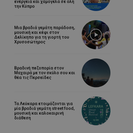
ενέργεια και χαμόγελα σε όλη
την Κύπρο
Μια βραδιά γεμάτη παράδοση,
μουσική και κέφι στον
Δελίκηπο για τη γιορτή του
Χρυσοσώτηρος
Βραδινή πεζοπορία στον
Μαχαιρά με τον σκύλο σου και
θέα τις Περσείδες
Τα Λεύκαρα ετοιμάζονται για
μία βραδιά γεμάτη street food,
μουσική και καλοκαιρινή
διάθεση