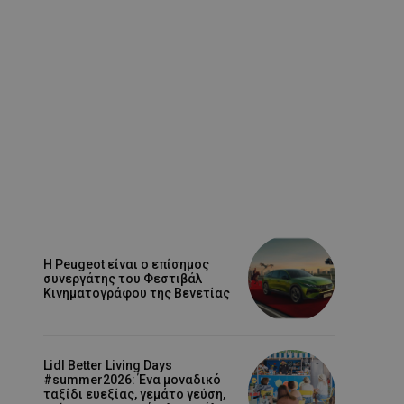
Η Peugeot είναι ο επίσημος
συνεργάτης του Φεστιβάλ
Κινηματογράφου της Βενετίας
Lidl Better Living Days
#summer2026: Ένα μοναδικό
ταξίδι ευεξίας, γεμάτο γεύση,