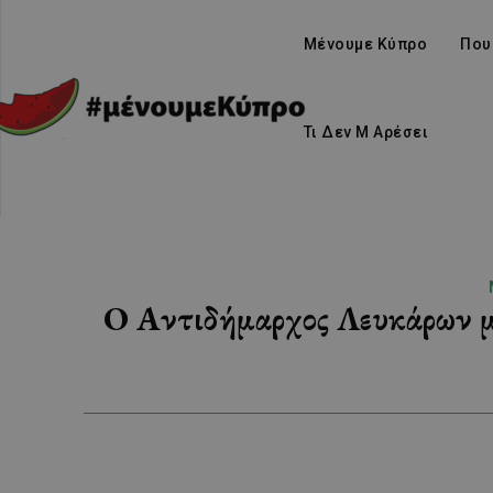
Μένουμε Κύπρο
Που
Τι Δεν Μ Αρέσει
Ο Αντιδήμαρχος Λευκάρων μάς