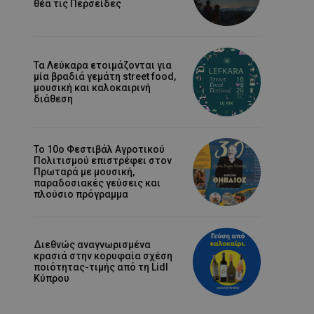
θέα τις Περσείδες
Τα Λεύκαρα ετοιμάζονται για
μία βραδιά γεμάτη street food,
μουσική και καλοκαιρινή
διάθεση
Το 10ο Φεστιβάλ Αγροτικού
Πολιτισμού επιστρέφει στον
Πρωταρά με μουσική,
παραδοσιακές γεύσεις και
πλούσιο πρόγραμμα
Διεθνώς αναγνωρισμένα
κρασιά στην κορυφαία σχέση
ποιότητας-τιμής από τη Lidl
Κύπρου