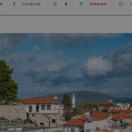
t:
Facebook
X
Pinterest