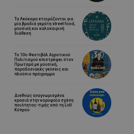
Τα Λεύκαρα ετοιμάζονται για
μία βραδιά γεμάτη street food,
μουσική και καλοκαιρινή
διάθεση
Το 10ο Φεστιβάλ Αγροτικού
Πολιτισμού επιστρέφει στον
Πρωταρά με μουσική,
παραδοσιακές γεύσεις και
πλούσιο πρόγραμμα
Διεθνώς αναγνωρισμένα
κρασιά στην κορυφαία σχέση
ποιότητας-τιμής από τη Lidl
Κύπρου