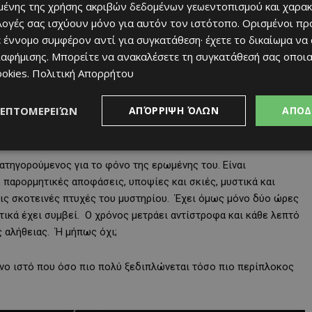
ένης της χρήσης ακριβών δεδομένων γεωεντοπισμού και χαρακ
ιλογές σας ισχύουν μόνο για αυτόν τον ιστότοπο. Ορισμένοι πρ
 έννομο συμφέρον αντί για συγκατάθεση· έχετε το δικαίωμα να
ιαφήμισης
. Μπορείτε να ανακαλέσετε τη συγκατάθεσή σας οποι
ookies
.
Πολιτική Απορρήτου
ΛΕΠΤΟΜΕΡΕΙΏΝ
ΑΠΌΡΡΙΨΗ ΌΛΩΝ
ΑΠΟΔ
ατηγορούμενος για το φόνο της ερωμένης του. Είναι
 παρορμητικές αποφάσεις, υποψίες και σκιές, μυστικά και
τις σκοτεινές πτυχές του μυστηρίου. Έχει όμως μόνο δύο ώρες
ματικά έχει συμβεί. Ο χρόνος μετράει αντίστροφα και κάθε λεπτό
ς αλήθειας. Ή μήπως όχι;
ένο ιστό που όσο πιο πολύ ξεδιπλώνεται τόσο πιο περίπλοκος