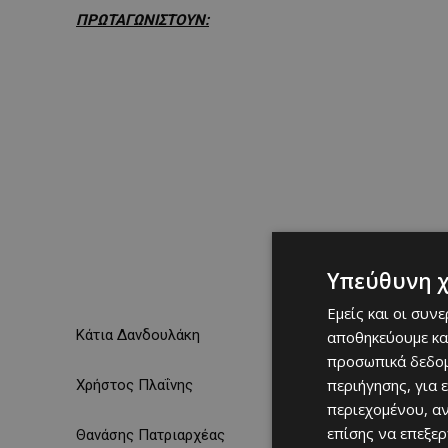
ΠΡΩΤΑΓΩΝΙΣΤΟΥΝ:
Υπεύθυνη 
Εμείς και οι συν
Κάτια Δανδουλάκη
αποθηκεύουμε κα
προσωπικά δεδομ
περιήγησης, για 
Χρήστος Πλαΐνης
περιεχομένου, α
επίσης να επεξε
Θανάσης Πατριαρχέας