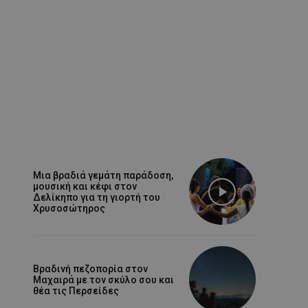
Μια βραδιά γεμάτη παράδοση,
μουσική και κέφι στον
Δελίκηπο για τη γιορτή του
Χρυσοσώτηρος
Βραδινή πεζοπορία στον
Μαχαιρά με τον σκύλο σου και
θέα τις Περσείδες