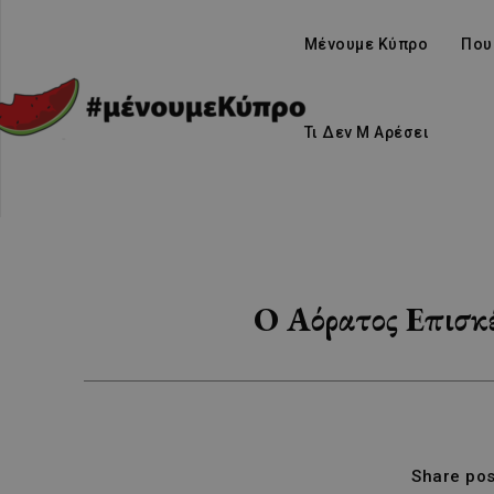
Μένουμε Κύπρο
Που
Τι Δεν Μ Αρέσει
Ο Αόρατος Επισκέ
Share pos