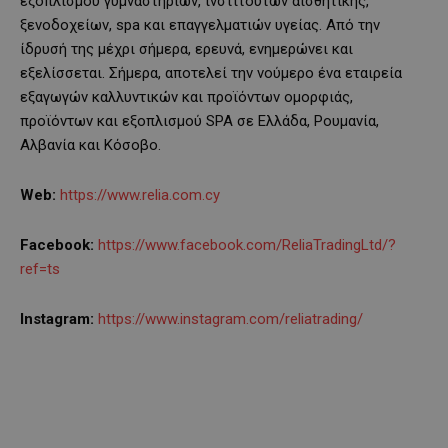
εξοπλισμού γυμναστηρίων, ινστιτούτων αισθητικής,
ξενοδοχείων, spa και επαγγελματιών υγείας. Από την
ίδρυσή της μέχρι σήμερα, ερευνά, ενημερώνει και
εξελίσσεται. Σήμερα, αποτελεί την νούμερο ένα εταιρεία
εξαγωγών καλλυντικών και προϊόντων ομορφιάς,
προϊόντων και εξοπλισμού SPA σε Ελλάδα, Ρουμανία,
Αλβανία και Κόσοβο.
Web:
https://www.relia.com.cy
Facebook:
https://www.facebook.com/ReliaTradingLtd/?
ref=ts
Instagram:
https://www.instagram.com/reliatrading/