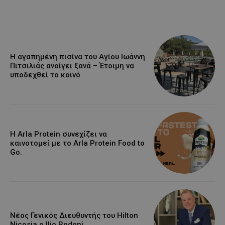
Η αγαπημένη πισίνα του Αγίου Ιωάννη
Πιτσιλιάς ανοίγει ξανά – Έτοιμη να
υποδεχθεί το κοινό
Η Arla Protein συνεχίζει να
καινοτομεί με το Arla Protein Food to
Go.
Νέος Γενικός Διευθυντής του Hilton
Nicosia ο Ilio Rodoni