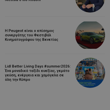
Η Peugeot είναι ο επίσημος
συνεργάτης του Φεστιβάλ
Κινηματογράφου της Βενετίας
Lidl Better Living Days #summer2026:
Ένα μοναδικό ταξίδι ευεξίας, γεμάτο
γεύση, ενέργεια και χαμόγελα σε
όλη την Κύπρο