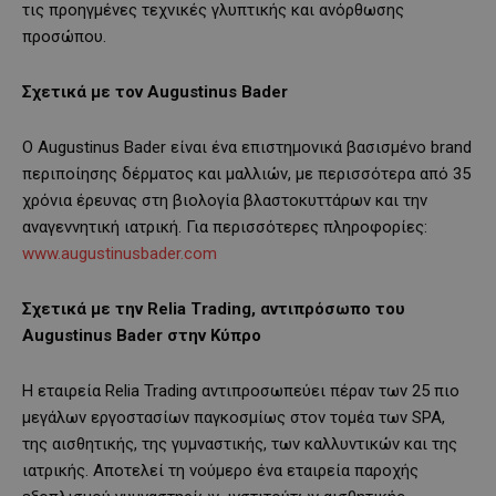
τις προηγμένες τεχνικές γλυπτικής και ανόρθωσης
προσώπου.
Σχετικά με τον
Augustinus
Bader
Ο Augustinus Bader είναι ένα επιστημονικά βασισμένο brand
περιποίησης δέρματος και μαλλιών, με περισσότερα από 35
χρόνια έρευνας στη βιολογία βλαστοκυττάρων και την
αναγεννητική ιατρική. Για περισσότερες πληροφορίες:
www.augustinusbader.com
Σχετικά με την
Relia
Trading
, αντιπρόσωπο του
Augustinus
Bader
στην Κύπρο
Η εταιρεία Relia Trading αντιπροσωπεύει πέραν των 25 πιο
μεγάλων εργοστασίων παγκοσμίως στον τομέα των SPA,
της αισθητικής, της γυμναστικής, των καλλυντικών και της
ιατρικής. Αποτελεί τη νούμερο ένα εταιρεία παροχής