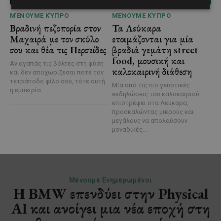
ΜΈΝΟΥΜΕ ΚΎΠΡΟ
ΜΈΝΟΥΜΕ ΚΎΠΡΟ
Βραδινή πεζοπορία στον
Τα Λεύκαρα
Μαχαιρά με τον σκύλο
ετοιμάζονται για μία
σου και θέα τις Περσείδες
βραδιά γεμάτη street
food, μουσική και
Αν αγαπάς τις βόλτες στη φύση
καλοκαιρινή διάθεση
και δεν αποχωρίζεσαι ποτέ τον
τετράποδο φίλο σου, τότε αυτή
Μία από τις πιο γευστικές
η εμπειρία...
εκδηλώσεις του καλοκαιριού
επιστρέφει στα Λεύκαρα,
προσκαλώντας μικρούς και
μεγάλους να απολαύσουν
μοναδικές...