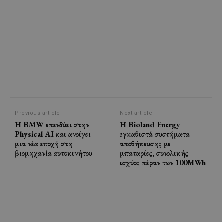
Previous article
Next article
Η BMW επενδύει στην
Η Bioland Energy
Physical AI και ανοίγει
εγκαθιστά συστήματα
μια νέα εποχή στη
αποθήκευσης με
βιομηχανία αυτοκινήτου
μπαταρίες, συνολικής
ισχύος πέραν των 100MWh