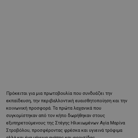
Πρόκειται για μια πρωτοβουλία που συνδυάζει την
εκπαίδευση, την περιβαλλοντική ευαισθητοποίηση και την
κοινωνική προσφορά. Τα πρώτα λαχανικά που
συγκομίστηκαν από τον κήπο δωρήθηκαν στους
εξυπηρετούμενους της Στέγης Ηλικιωμένων Αγία Μαρίνα
Στροβόλου, προσφέροντας φρέσκα και υγιεινά τρόφιμα
αλλά και ένα μήνυμα αγάπης και φροντίδας.