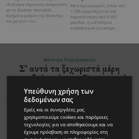
ιδιαίτερα σημαντική συνεργασία
Με 6 προορισμούς, πάνω από
με το Διεθνές Φεστιβάλ
1.700 συμμετέχοντες και
Κινηματογράφου της Βενετίας
περισσότερες από 3.500
και με αυτό τον...
μερίδες, η Lidl Κύπρου
επιβεβαίωσε για ακόμα...
Υπεύθυνη χρήση των
δεδομένων σας
Εμείς και οι συνεργάτες μας
χρησιμοποιούμε cookies και παρόμοιες
τεχνολογίες για να αποθηκεύουμε και να
έχουμε πρόσβαση σε πληροφορίες στη