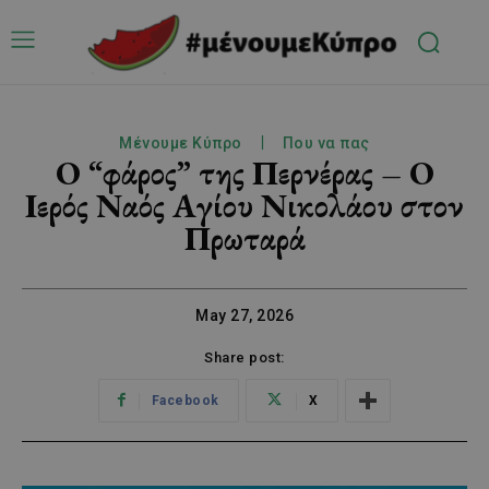
Μένουμε Κύπρο
Που να πας
Ο “φάρος” της Περνέρας – Ο
Ιερός Ναός Αγίου Νικολάου στον
Πρωταρά
May 27, 2026
Share post:
Facebook
X