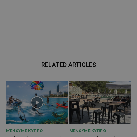
RELATED ARTICLES
ΜΈΝΟΥΜΕ ΚΎΠΡΟ
ΜΈΝΟΥΜΕ ΚΎΠΡΟ