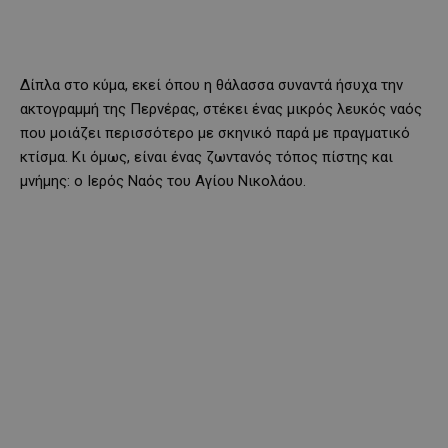
Δίπλα στο κύμα, εκεί όπου η θάλασσα συναντά ήσυχα την
ακτογραμμή της Περνέρας, στέκει ένας μικρός λευκός ναός
που μοιάζει περισσότερο με σκηνικό παρά με πραγματικό
κτίσμα. Κι όμως, είναι ένας ζωντανός τόπος πίστης και
μνήμης: ο Ιερός Ναός του Αγίου Νικολάου.