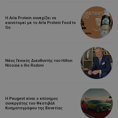
Η Arla Protein συνεχίζει να
καινοτομεί με το Arla Protein Food to
Go.
Νέος Γενικός Διευθυντής του Hilton
Nicosia ο Ilio Rodoni
Η Peugeot είναι ο επίσημος
συνεργάτης του Φεστιβάλ
Κινηματογράφου της Βενετίας