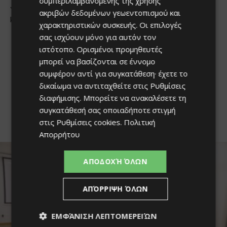
συμπεριλαμβανομένης της χρήσης
ακριβών δεδομένων γεωεντοπισμού και
χαρακτηριστικών συσκευής. Οι επιλογές
σας ισχύουν μόνο για αυτόν τον
ιστότοπο. Ορισμένοι προμηθευτές
μπορεί να βασίζονται σε έννομο
συμφέρον αντί για συγκατάθεση· έχετε το
δικαίωμα να αντιταχθείτε στις
Ρυθμίσεις
διαφήμισης
. Μπορείτε να ανακαλέσετε τη
συγκατάθεσή σας οποιαδήποτε στιγμή
στις
Ρυθμίσεις cookies
.
Πολιτική
Απορρήτου
ΑΠΟΔΟΧΉ ΌΛΩΝ
ΑΠΌΡΡΙΨΗ ΌΛΩΝ
ΕΜΦΆΝΙΣΗ ΛΕΠΤΟΜΕΡΕΙΏΝ