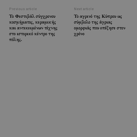
Previous article
Next article
Το Φεστιβάλ σύγχρονου
Το αγρινό της Κύπρου ως
κοσμήματος, κεραμικής
σύμβολο της άγριας
και αντικειμένων τέχνης
ομορφιάς που επέζησε στον
στο ιστορικό κέντρο της
χρόνο
πόλης.