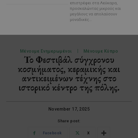
επιστρέφει στα Λεύκαρα,
προσκαλώντας μικρούς και
μεγάλους να απολαύσουν
μοναδικές...