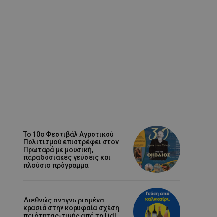
Το 10ο Φεστιβάλ Αγροτικού
Πολιτισμού επιστρέφει στον
Πρωταρά με μουσική,
παραδοσιακές γεύσεις και
πλούσιο πρόγραμμα
Διεθνώς αναγνωρισμένα
κρασιά στην κορυφαία σχέση
ποιότητας-τιμής από τη Lidl