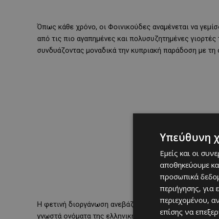
Όπως κάθε χρόνο, οι Φοινικούδες αναμένεται να γεμίσ
από τις πιο αγαπημένες και πολυσυζητημένες γιορτές 
συνδυάζοντας μοναδικά την κυπριακή παράδοση με τη σ
Υπεύθυνη 
Εμείς και οι συν
αποθηκεύουμε κα
προσωπικά δεδομ
περιήγησης, για 
περιεχομένου, α
Η φετινή διοργάνωση ανεβάζει ακόμη περισσότερο τον
επίσης να επεξε
γνωστά ονόματα της ελληνικής και κυπριακής μουσικής