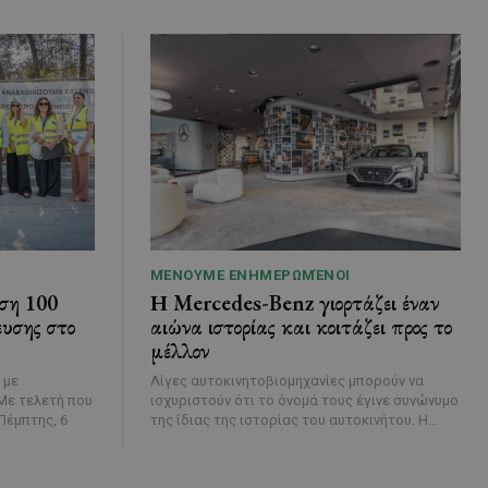
ΜΈΝΟΥΜΕ ΕΝΗΜΕΡΩΜΈΝΟΙ
ση 100
Η Mercedes-Benz γιορτάζει έναν
ευσης στο
αιώνα ιστορίας και κοιτάζει προς το
μέλλον
 με
Λίγες αυτοκινητοβιομηχανίες μπορούν να
ισχυριστούν ότι το όνομά τους έγινε συνώνυμο
Πέμπτης, 6
της ίδιας της ιστορίας του αυτοκινήτου. Η...