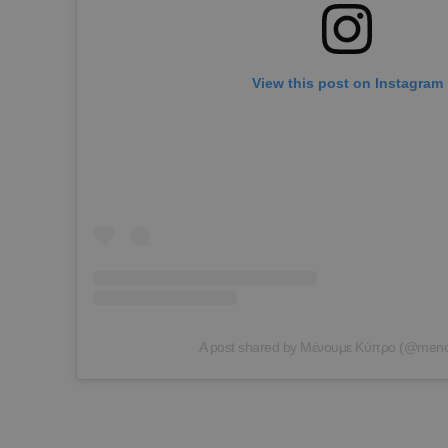
View this post on Instagram
A post shared by Μένουμε Κύπρο (@men