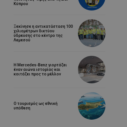
Κύπρου
Ξεκίνησε η αντικατάσταση 100
χιλιομέτρων δικτύου
ύδρευσης στο κέντρο της
Λεμεσού
Η Mercedes-Benz γιορτάζει
έναν αιώνα ιστορίας και
κοιτάζει προς το μέλλον
Ο τουρισμός ως εθνική
υπόθεση