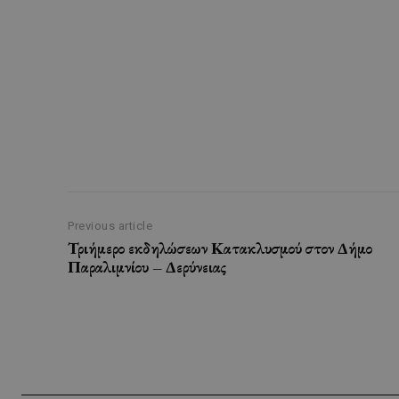
Previous article
Τριήμερο εκδηλώσεων Κατακλυσμού στον Δήμο
Παραλιμνίου – Δερύνειας