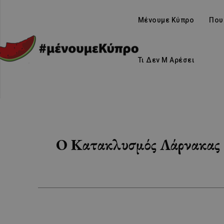
Μένουμε Κύπρο
Που
Τι Δεν Μ Αρέσει
Ο Κατακλυσμός Λάρνακας 2