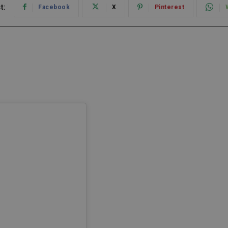
t:
Facebook
X
Pinterest