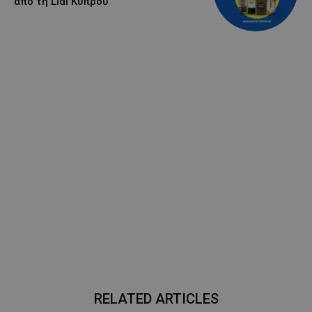
από τη Lidl Κύπρου
RELATED ARTICLES