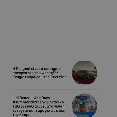
Η Peugeot είναι ο επίσημος
συνεργάτης του Φεστιβάλ
Κινηματογράφου της Βενετίας
Lidl Better Living Days
#summer2026: Ένα μοναδικό
ταξίδι ευεξίας, γεμάτο γεύση,
ενέργεια και χαμόγελα σε όλη
την Κύπρο