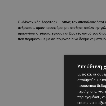
Ο «Μοναχικός Αόρατος» — όπως τον αποκαλούν όσοι αν
άνθρωπος, όμως προσφέρει μια αίσθηση απόλυτης γαλήν
πρασινίσει ο χώρος, εφόσον οι βροχές αυτού του διασ
που περιμένουμε με ανυπομονησία να δούμε να μεταμ
Υπεύθυνη 
Εμείς και οι συν
αποθηκεύουμε κα
προσωπικά δεδομ
περιήγησης, για 
περιεχομένου, α
επίσης να επεξε