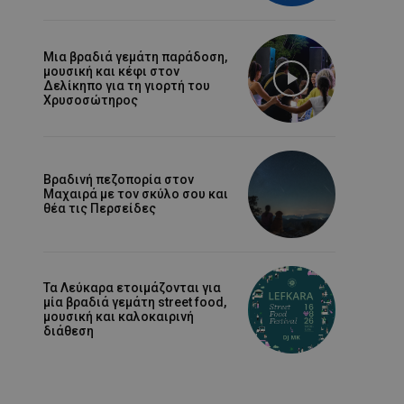
Μια βραδιά γεμάτη παράδοση,
μουσική και κέφι στον
Δελίκηπο για τη γιορτή του
Χρυσοσώτηρος
Βραδινή πεζοπορία στον
Μαχαιρά με τον σκύλο σου και
θέα τις Περσείδες
Τα Λεύκαρα ετοιμάζονται για
μία βραδιά γεμάτη street food,
μουσική και καλοκαιρινή
διάθεση