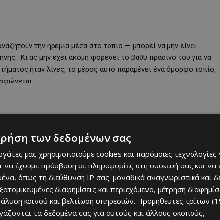
αζητούν την ηρεμία μέσα στο τοπίο — μπορεί να μην είναι
ης. Κι ας μην έχει ακόμη φορέσει το βαθύ πράσινο του για να
τήματος ήταν λίγες, το μέρος αυτό παραμένει ένα όμορφο τοπίο,
ορφώνεται.
χρήση των δεδομένων σας
εργάτες μας χρησιμοποιούμε cookies και παρόμοιες τεχνολογίες 
ι να έχουμε πρόσβαση σε πληροφορίες στη συσκευή σας και να
ένα, όπως τη διεύθυνση IP σας, μοναδικά αναγνωριστικά και 
εξατομικευμένες διαφημίσεις και περιεχόμενο, μέτρηση διαφημίσ
νάλυση κοινού και βελτίωση υπηρεσιών.
Προμηθευτές τρίτων (1
ργάζονται τα δεδομένα σας για αυτούς και άλλους σκοπούς,