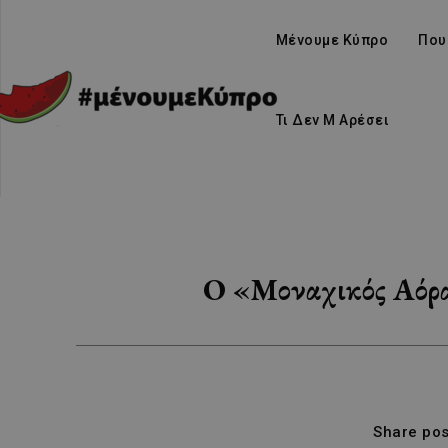
Μένουμε Κύπρο
Που
Τι Δεν Μ Αρέσει
Ο «Μοναχικός Αόρατ
Share pos