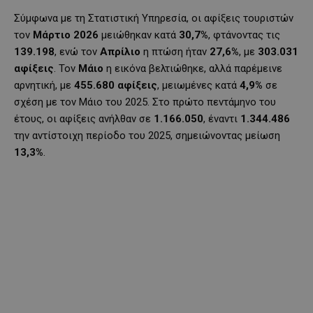
Σύμφωνα με τη Στατιστική Υπηρεσία, οι αφίξεις τουριστών
τον
Μάρτιο 2026
μειώθηκαν κατά
30,7%
, φτάνοντας τις
139.198
, ενώ τον
Απρίλιο
η πτώση ήταν
27,6%
, με
303.031
αφίξεις
. Τον
Μάιο
η εικόνα βελτιώθηκε, αλλά παρέμεινε
αρνητική, με
455.680 αφίξεις
, μειωμένες κατά
4,9%
σε
σχέση με τον Μάιο του 2025. Στο πρώτο πεντάμηνο του
έτους, οι αφίξεις ανήλθαν σε
1.166.050
, έναντι
1.344.486
την αντίστοιχη περίοδο του 2025, σημειώνοντας μείωση
13,3%
.