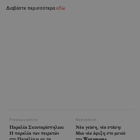
Διαβάστε περισσότερα
εδώ
Previous article
Next article
Παραλία Σκουταρόσπηλιοι:
Νέα γεύση, νέα στάση:
Η παραλία των πειρατών
Μια νέα άφιξη στο μενού
στο Παραλίμνι με τα
του Wagamama