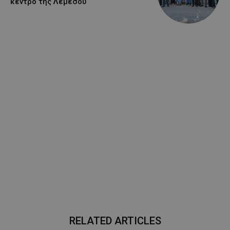
κέντρο της Λεμεσού
RELATED ARTICLES