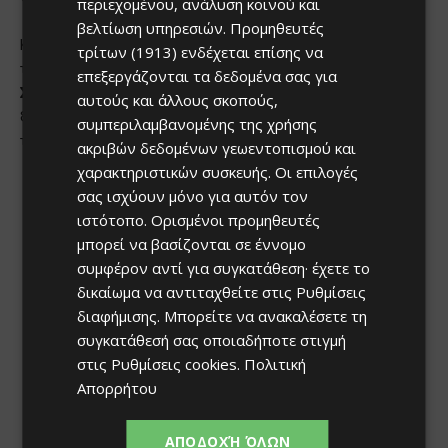
περιεχομένου, ανάλυση κοινού και
βελτίωση υπηρεσιών.
Προμηθευτές
τρίτων (1913)
ενδέχεται επίσης να
επεξεργάζονται τα δεδομένα σας για
αυτούς και άλλους σκοπούς,
συμπεριλαμβανομένης της χρήσης
ακριβών δεδομένων γεωεντοπισμού και
χαρακτηριστικών συσκευής. Οι επιλογές
σας ισχύουν μόνο για αυτόν τον
ιστότοπο. Ορισμένοι προμηθευτές
μπορεί να βασίζονται σε έννομο
συμφέρον αντί για συγκατάθεση· έχετε το
δικαίωμα να αντιταχθείτε στις
Ρυθμίσεις
διαφήμισης
. Μπορείτε να ανακαλέσετε τη
συγκατάθεσή σας οποιαδήποτε στιγμή
στις
Ρυθμίσεις cookies
.
Πολιτική
Απορρήτου
ΑΠΟΔΟΧΉ ΌΛΩΝ