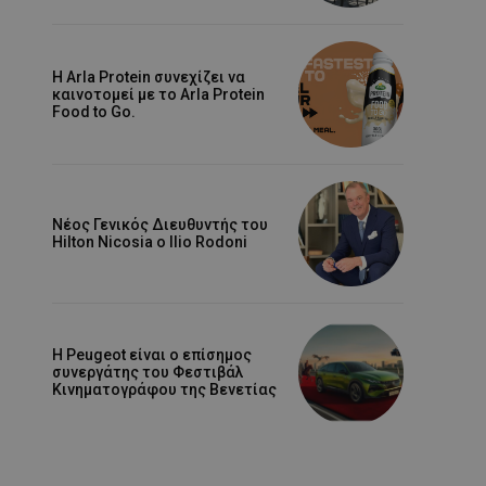
Η Arla Protein συνεχίζει να
καινοτομεί με το Arla Protein
Food to Go.
Νέος Γενικός Διευθυντής του
Hilton Nicosia ο Ilio Rodoni
Η Peugeot είναι ο επίσημος
συνεργάτης του Φεστιβάλ
Κινηματογράφου της Βενετίας