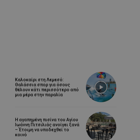
Καλοκαίρι στη Λεμεσό:
Θαλάσσια σπορ για όσους
θέλουν κάτι περισσότερο από
μια μέρα στην παραλία
Η αγαπημένη πισίνα του Αγίου
Ιωάννη Πιτσιλιάς ανοίγει ξανά
– Έτοιμη να υποδεχθεί το
κοινό