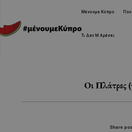
Μένουμε Κύπρο
Που
Τι Δεν Μ Αρέσει
Οι Πλάτρες (
Share pos