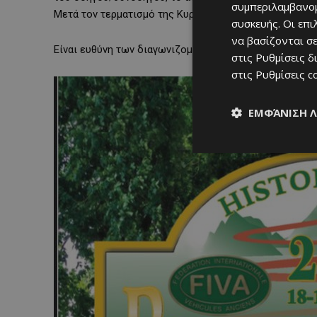
συμπεριλαμβανομ
Μετά τον τερματισμό της Κυριακής, θα προσφερθεί γε
συσκευής. Οι επ
να βασίζονται σε
Είναι ευθύνη των διαγωνιζομένων να εξασφαλίσουν τη 
στις
Ρυθμίσεις δ
στις
Ρυθμίσεις c
ΕΜΦΆΝΙΣΗ 