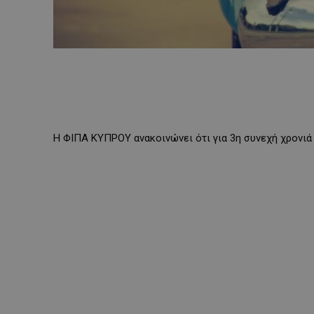
Η ΦΙΠΑ ΚΥΠΡΟΥ ανακοινώνει ότι για 3η συνεχή χρονιά 