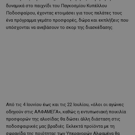
δυναμικά στο παιχνίδι του Παγκοσμίου Κυπέλλου
Ποδοσφαίρου, έχοντας ετοιμάσει για τους πελάτες τους
ένα πρόγραμμα γεμάτο προσφορές, δώρα και εκπλήξεις που
υπόσχονται να ανεβάσουν το σκορ της διασκέδασης.
Από τις 4 Ιουνίου έως και τις 22 Ιουλίου, «όλοι οι αγώνες
οδηγούν στις ΑΛΦΑΜΕΓΑ», καθώς η εντυπωσιακή ποικιλία
προσφορών της αλυσίδας θα δώσει άλλη διάσταση στις
ποδοσφαιρικές μας βραδιές. Εκλεκτά προϊόντα με τη
σφραγίδα της ποιότητας των Υπεραγορών Αλφαμέγα θα