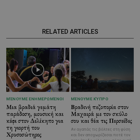
RELATED ARTICLES
ΜΈΝΟΥΜΕ ΕΝΗΜΕΡΩΜΈΝΟΙ
ΜΈΝΟΥΜΕ ΚΎΠΡΟ
Μια βραδιά γεμάτη
Βραδινή πεζοπορία στον
παράδοση, μουσική και
Μαχαιρά με τον σκύλο
κέφι στον Δελίκηπο για
σου και θέα τις Περσείδες
τη γιορτή του
Αν αγαπάς τις βόλτες στη φύση
Χρυσοσώτηρος
και δεν αποχωρίζεσαι ποτέ τον