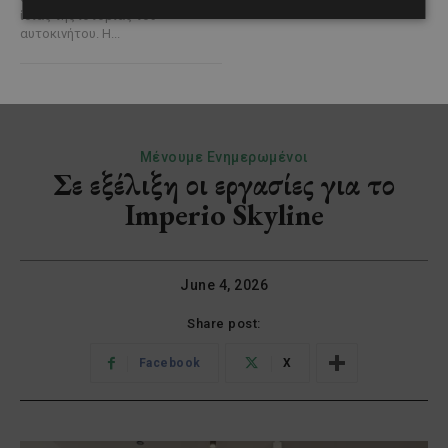
ίδιας της ιστορίας του
αυτοκινήτου. Η...