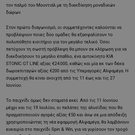
τον παλμό του Μουντιάλ με τη διεκδίκηση μοναδικών
δώρων.
Στον πρώτο διαγωνισμό, οι συμμετέχοντες καλούνται να
προβλέψουν ποιες δύο ομάδες θα εξασφαλίσουν το
πολυπόθητο εισιτήριο για τον μεγάλο τελικό. Όσοι
πετύχουν τη σωστή πρόβλεψη θα μπουν σε κλήρωση για να
διεκδικήσουν το μεγάλο έπαθλο, ένα αυτοκίνητο KIA
STONIC GT LINE αξίας €24.000, καθώς και μία εκ των δέκα
δωροεπιταγών αξίας €200 από τις Υπεραγορές Αλφαμέγα. Η
συμμετοχή θα είναι ανοιχτή από τις 11 έως και τις 27
Ιουνίου.
Το παιχνίδι όμως δεν σταματά εκεί. Από τις 11 Ιουνίου
μέχρι και τις 19 Ιουλίου, οι πελάτες της αλυσίδας που θα
πραγματοποιούν αγορές αξίας €50 και άνω σε μια απόδειξη
χρησιμοποιώντας τη νέα εφαρμογή Αλφαμέγα, θα λαμβάνουν
ευκαιρία στο παιχνίδι Spin & Win, για να γυρίσουν τον τροχό