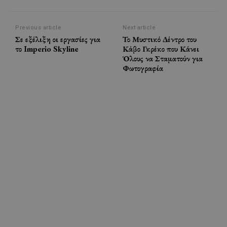
Previous article
Next article
Σε εξέλιξη οι εργασίες για
Το Μυστικό Δέντρο του
το Imperio Skyline
Κάβο Γκρέκο που Κάνει
Όλους να Σταματούν για
Φωτογραφία