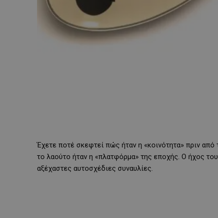
Έχετε ποτέ σκεφτεί πώς ήταν η «κοινότητα» πριν από τ
το λαούτο ήταν η «πλατφόρμα» της εποχής. Ο ήχος του 
αξέχαστες αυτοσχέδιες συναυλίες.