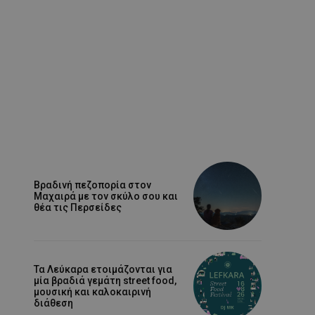
Βραδινή πεζοπορία στον
Μαχαιρά με τον σκύλο σου και
θέα τις Περσείδες
Τα Λεύκαρα ετοιμάζονται για
μία βραδιά γεμάτη street food,
μουσική και καλοκαιρινή
διάθεση