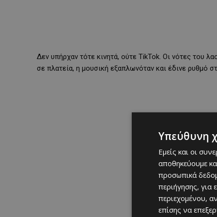
Δεν υπήρχαν τότε κινητά, ούτε TikTok. Οι νότες του λα
σε πλατεία, η μουσική εξαπλωνόταν και έδινε ρυθμό σ
Υπεύθυνη 
Εμείς και οι συν
αποθηκεύουμε κα
προσωπικά δεδομ
περιήγησης, για 
περιεχομένου, α
επίσης να επεξε