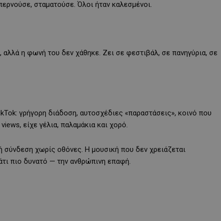
 περνούσε, σταματούσε. Όλοι ήταν καλεσμένοι.
, αλλά η φωνή του δεν χάθηκε. Ζει σε φεστιβάλ, σε πανηγύρια, σε
kTok: γρήγορη διάδοση, αυτοσχέδιες «παραστάσεις», κοινό που
 views, είχε γέλια, παλαμάκια και χορό.
κή σύνδεση χωρίς οθόνες. Η μουσική που δεν χρειάζεται
 κάτι πιο δυνατό — την ανθρώπινη επαφή.