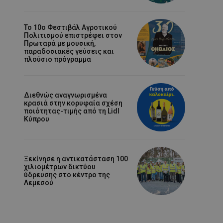
Το 10ο Φεστιβάλ Αγροτικού
Πολιτισμού επιστρέφει στον
Πρωταρά με μουσική,
παραδοσιακές γεύσεις και
πλούσιο πρόγραμμα
Διεθνώς αναγνωρισμένα
κρασιά στην κορυφαία σχέση
ποιότητας-τιμής από τη Lidl
Κύπρου
Ξεκίνησε η αντικατάσταση 100
χιλιομέτρων δικτύου
ύδρευσης στο κέντρο της
Λεμεσού