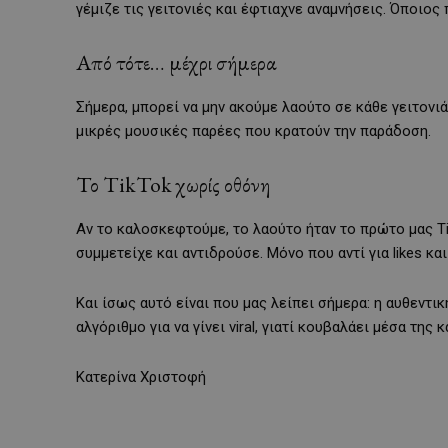
γέμιζε τις γειτονιές και έφτιαχνε αναμνήσεις. Όποιος
Από τότε… μέχρι σήμερα
Σήμερα, μπορεί να μην ακούμε λαούτο σε κάθε γειτονιά
μικρές μουσικές παρέες που κρατούν την παράδοση.
Το TikTok χωρίς οθόνη
Αν το καλοσκεφτούμε, το λαούτο ήταν το πρώτο μας Ti
συμμετείχε και αντιδρούσε. Μόνο που αντί για likes και
Και ίσως αυτό είναι που μας λείπει σήμερα: η αυθεντι
αλγόριθμο για να γίνει viral, γιατί κουβαλάει μέσα της
Κατερίνα Χριστοφή