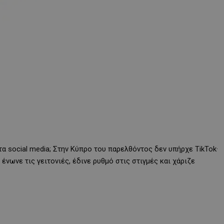
α social media; Στην Κύπρο του παρελθόντος δεν υπήρχε TikTok·
ένωνε τις γειτονιές, έδινε ρυθμό στις στιγμές και χάριζε