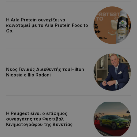
Η Arla Protein συνεχίζει να
καινοτομεί με το Arla Protein Food to
Go.
Νέος Γενικός Διευθυντής του Hilton
Nicosia ο Ilio Rodoni
Η Peugeot είναι ο επίσημος
συνεργάτης του Φεστιβάλ
Κινηματογράφου της Βενετίας