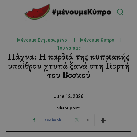
Μένουμε Ενημερωμένοι
Μένουμε Κύπρο
Που να πας
Πάχνα: Η καρδιά της κυπριακής
υπαίθρου χτυπά ξανά στη Γιορτή
του Βοσκού
June 12, 2026
Share post:
Facebook
X