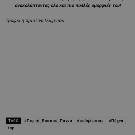
ανακαλύπτοντας όλο και πιο πολλές ομορφιές του!
Γράφει η Χριστίνα Γεωργίου
#Γιορτή_Βοσκού_Πάχνα
#εκδηλώσεις
#Πάχνα
TAGS
top