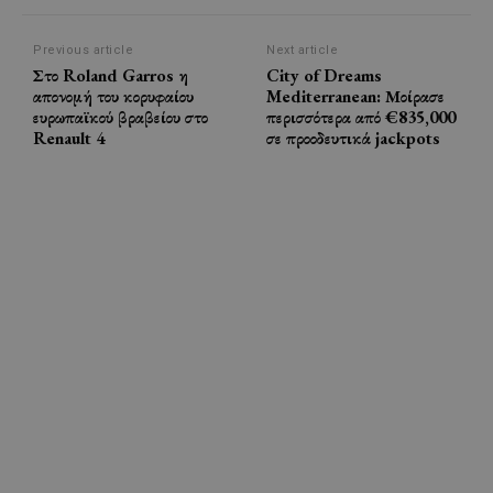
Previous article
Next article
Στο Roland Garros η
City of Dreams
απονομή του κορυφαίου
Mediterranean: Μοίρασε
ευρωπαϊκού βραβείου στο
περισσότερα από €835,000
Renault 4
σε προοδευτικά jackpots