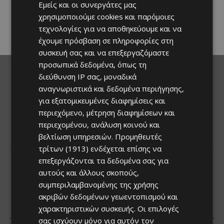
Εμείς και οι συνεργάτες μας
επιστρέφει στα Λεύκαρα,
προσκαλώντας μικρούς και
χρησιμοποιούμε cookies και παρόμοιες
μεγάλους να απολαύσουν
τεχνολογίες για να αποθηκεύουμε και να
μοναδικές...
έχουμε πρόσβαση σε πληροφορίες στη
συσκευή σας και να επεξεργαζόμαστε
προσωπικά δεδομένα, όπως τη
διεύθυνση IP σας, μοναδικά
αναγνωριστικά και δεδομένα περιήγησης,
για εξατομικευμένες διαφημίσεις και
περιεχόμενο, μέτρηση διαφημίσεων και
περιεχομένου, ανάλυση κοινού και
βελτίωση υπηρεσιών.
Προμηθευτές
τρίτων (1913)
ενδέχεται επίσης να
επεξεργάζονται τα δεδομένα σας για
αυτούς και άλλους σκοπούς,
συμπεριλαμβανομένης της χρήσης
ακριβών δεδομένων γεωεντοπισμού και
χαρακτηριστικών συσκευής. Οι επιλογές
σας ισχύουν μόνο για αυτόν τον