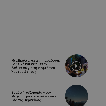
Μια βραδιά γεμάτη παράδοση,
μουσική και κέφι στον
Δελίκηπο για τη γιορτή του
Χρυσοσώτηρος
Βραδινή πεζοπορία στον
Μαχαιρά με τον σκύλο σου και
θέα τις Περσείδες