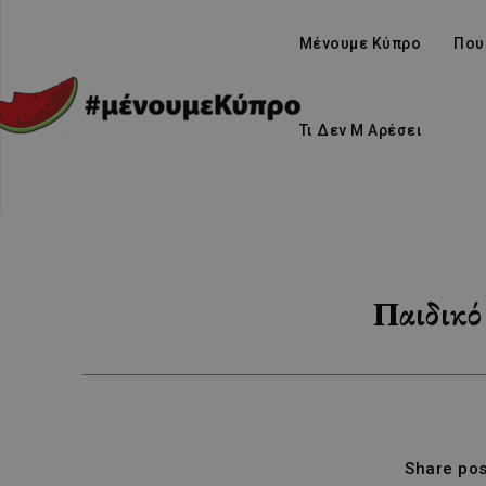
Μένουμε Κύπρο
Που
Τι Δεν Μ Αρέσει
Παιδικό
Share pos