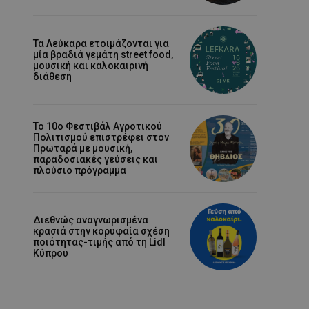
Τα Λεύκαρα ετοιμάζονται για
μία βραδιά γεμάτη street food,
μουσική και καλοκαιρινή
διάθεση
Το 10ο Φεστιβάλ Αγροτικού
Πολιτισμού επιστρέφει στον
Πρωταρά με μουσική,
παραδοσιακές γεύσεις και
πλούσιο πρόγραμμα
Διεθνώς αναγνωρισμένα
κρασιά στην κορυφαία σχέση
ποιότητας-τιμής από τη Lidl
Κύπρου