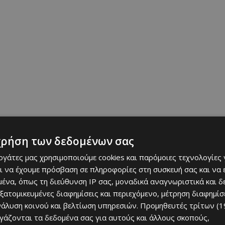
χρήση των δεδομένων σας
εργάτες μας χρησιμοποιούμε cookies και παρόμοιες τεχνολογίες 
ers, nuggets, hot dogs, κρέπες και πολλά άλλα, για να
ι να έχουμε πρόσβαση σε πληροφορίες στη συσκευή σας και να
ένα, όπως τη διεύθυνση IP σας, μοναδικά αναγνωριστικά και 
εξατομικευμένες διαφημίσεις και περιεχόμενο, μέτρηση διαφημίσ
νάλυση κοινού και βελτίωση υπηρεσιών.
Προμηθευτές τρίτων (1
ργάζονται τα δεδομένα σας για αυτούς και άλλους σκοπούς,