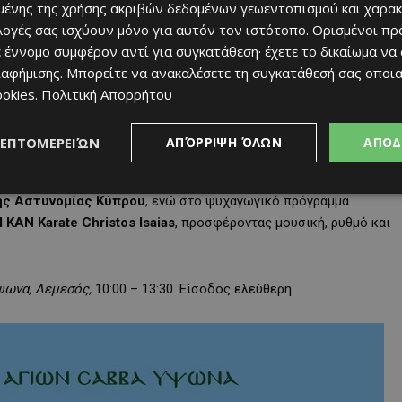
ένης της χρήσης ακριβών δεδομένων γεωεντοπισμού και χαρακ
ιλογές σας ισχύουν μόνο για αυτόν τον ιστότοπο. Ορισμένοι πρ
 έννομο συμφέρον αντί για συγκατάθεση· έχετε το δικαίωμα να
ιαφήμισης
. Μπορείτε να ανακαλέσετε τη συγκατάθεσή σας οποι
ookies
.
Πολιτική Απορρήτου
ΛΕΠΤΟΜΕΡΕΙΏΝ
ΑΠΌΡΡΙΨΗ ΌΛΩΝ
ΑΠΟΔ
ης Αστυνομίας Κύπρου
, ενώ στο ψυχαγωγικό πρόγραμμα
 KAN Karate Christos Isaias
, προσφέροντας μουσική, ρυθμό και
ψωνα, Λεμεσός,
10:00 – 13:30. Είσοδος ελεύθερη.