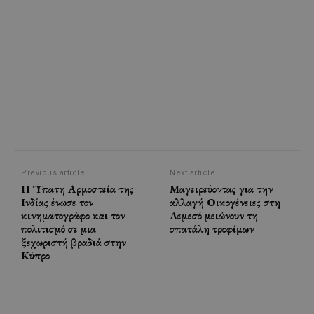
Previous article
Next article
Η Ύπατη Αρμοστεία της
Μαγειρεύοντας για την
Ινδίας ένωσε τον
αλλαγή Οικογένειες στη
κινηματογράφο και τον
Λεμεσό μειώνουν τη
πολιτισμό σε μια
σπατάλη τροφίμων
ξεχωριστή βραδιά στην
Κύπρο