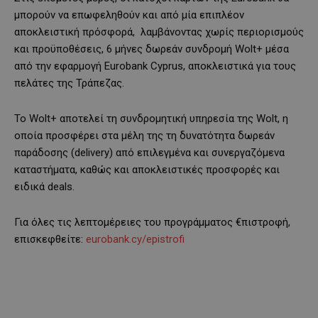
μπορούν να επωφεληθούν και από μία επιπλέον
αποκλειστική πρόσφορά, λαμβάνοντας χωρίς περιορισμούς
και προϋποθέσεις, 6 μήνες δωρεάν συνδρομή Wolt+ μέσα
από την εφαρμογή Eurobank Cyprus, αποκλειστικά για τους
πελάτες της Τράπεζας.
Το Wolt+ αποτελεί τη συνδρομητική υπηρεσία της Wolt, η
οποία προσφέρει στα μέλη της τη δυνατότητα δωρεάν
παράδοσης (delivery) από επιλεγμένα και συνεργαζόμενα
καταστήματα, καθώς και αποκλειστικές προσφορές και
ειδικά deals.
Για όλες τις λεπτομέρειες του προγράμματος €πιστροφή,
επισκεφθείτε:
eurobank.cy/epistrofi