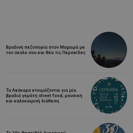
Βραδινή πεζοπορία στον Μαχαιρά με
τον σκύλο σου και θέα τις Περσείδες
Τα Λεύκαρα ετοιμάζονται για μία
βραδιά γεμάτη street food, μουσική
και καλοκαιρινή διάθεση
Το 10ο Φεστιβάλ Αγροτικού