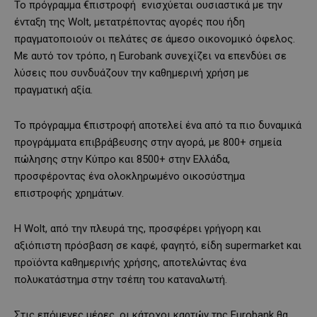
Το πρόγραμμα €πιστροφή ενισχύεται ουσιαστικά με την
ένταξη της Wolt, μετατρέποντας αγορές που ήδη
πραγματοποιούν οι πελάτες σε άμεσο οικονομικό όφελος.
Με αυτό τον τρόπο, η Eurobank συνεχίζει να επενδύει σε
λύσεις που συνδυάζουν την καθημερινή χρήση με
πραγματική αξία.
Το πρόγραμμα €πιστροφή αποτελεί ένα από τα πιο δυναμικά
προγράμματα επιβράβευσης στην αγορά, με 800+ σημεία
πώλησης στην Κύπρο και 8500+ στην Ελλάδα,
προσφέροντας ένα ολοκληρωμένο οικοσύστημα
επιστροφής χρημάτων.
Η Wolt, από την πλευρά της, προσφέρει γρήγορη και
αξιόπιστη πρόσβαση σε καφέ, φαγητό, είδη supermarket και
προϊόντα καθημερινής χρήσης, αποτελώντας ένα
πολυκατάστημα στην τσέπη του καταναλωτή.
Στις επόμενες μέρες, οι κάτοχοι καρτών της Eurobank θα