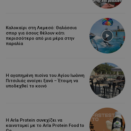
Καλοκαίρι στη Λεμεσό: Θαλάσσια
σπορ για όσους θέλουν κάτι
περισσότερο από μια μέρα στην
παραλία
Η αγαπημένη πισίνα του Αγίου Ιωάννη
Πιτσιλιάς ανοίγει ξανά – Έτοιμη να
υποδεχθεί το κοινό
Η Arla Protein συνεχίζει να
καινοτομεί με το Arla Protein Food to
Go.