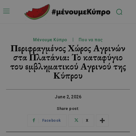
Μένουμε Κύπρο
Που να πας
Περιφραγμένος Χώρος Αγρινών
στα Πλατάνια: Το καταφύγιο
του εμβληματικού Αγρινού της
Κύπρου
June 2, 2026
Share post:
Facebook
X