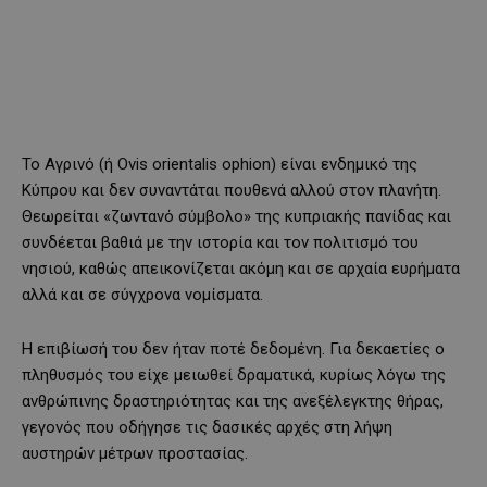
Το Αγρινό (ή Ovis orientalis ophion) είναι ενδημικό της
Κύπρου και δεν συναντάται πουθενά αλλού στον πλανήτη.
Θεωρείται «ζωντανό σύμβολο» της κυπριακής πανίδας και
συνδέεται βαθιά με την ιστορία και τον πολιτισμό του
νησιού, καθώς απεικονίζεται ακόμη και σε αρχαία ευρήματα
αλλά και σε σύγχρονα νομίσματα.
Η επιβίωσή του δεν ήταν ποτέ δεδομένη. Για δεκαετίες ο
πληθυσμός του είχε μειωθεί δραματικά, κυρίως λόγω της
ανθρώπινης δραστηριότητας και της ανεξέλεγκτης θήρας,
γεγονός που οδήγησε τις δασικές αρχές στη λήψη
αυστηρών μέτρων προστασίας.