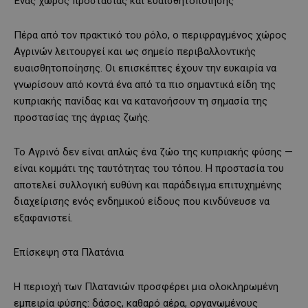
Ένας χώρος προστασίας και ευαισθητοποίησης
Πέρα από τον πρακτικό του ρόλο, ο περιφραγμένος χώρος
Αγρινών λειτουργεί και ως σημείο περιβαλλοντικής
ευαισθητοποίησης. Οι επισκέπτες έχουν την ευκαιρία να
γνωρίσουν από κοντά ένα από τα πιο σημαντικά είδη της
κυπριακής πανίδας και να κατανοήσουν τη σημασία της
προστασίας της άγριας ζωής.
Το Αγρινό δεν είναι απλώς ένα ζώο της κυπριακής φύσης —
είναι κομμάτι της ταυτότητας του τόπου. Η προστασία του
αποτελεί συλλογική ευθύνη και παράδειγμα επιτυχημένης
διαχείρισης ενός ενδημικού είδους που κινδύνευσε να
εξαφανιστεί.
Επίσκεψη στα Πλατάνια
Η περιοχή των Πλατανιών προσφέρει μια ολοκληρωμένη
εμπειρία φύσης: δάσος, καθαρό αέρα, οργανωμένους