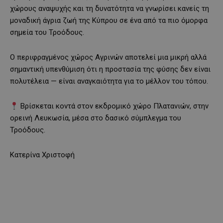
χώρους αναψυχής και τη δυνατότητα να γνωρίσει κανείς τη
μοναδική άγρια ζωή της Κύπρου σε ένα από τα πιο όμορφα
σημεία του Τροόδους.
Ο περιφραγμένος χώρος Αγρινών αποτελεί μια μικρή αλλά
σημαντική υπενθύμιση ότι η προστασία της φύσης δεν είναι
πολυτέλεια — είναι αναγκαιότητα για το μέλλον του τόπου.
Βρίσκεται κοντά στον εκδρομικό χώρο Πλατανιών, στην
ορεινή Λευκωσία, μέσα στο δασικό σύμπλεγμα του
Τροόδους.
Κατερίνα Χριστοφή