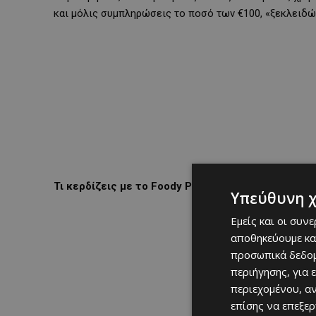
και μόλις συμπληρώσεις το ποσό των €100, «ξεκλειδώ
Τι κερδίζεις με το Foody Pro;
Υπεύθυνη 
Εμείς και οι συν
αποθηκεύουμε κα
προσωπικά δεδομ
περιήγησης, για 
περιεχομένου, α
επίσης να επεξε