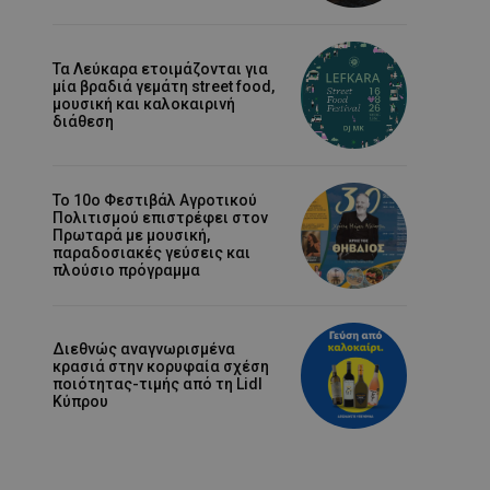
Τα Λεύκαρα ετοιμάζονται για
μία βραδιά γεμάτη street food,
μουσική και καλοκαιρινή
διάθεση
Το 10ο Φεστιβάλ Αγροτικού
Πολιτισμού επιστρέφει στον
Πρωταρά με μουσική,
παραδοσιακές γεύσεις και
πλούσιο πρόγραμμα
Διεθνώς αναγνωρισμένα
κρασιά στην κορυφαία σχέση
ποιότητας-τιμής από τη Lidl
Κύπρου