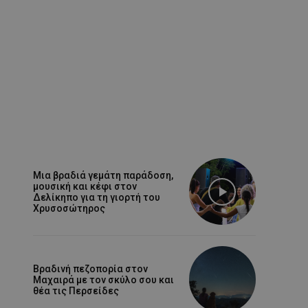
Μια βραδιά γεμάτη παράδοση,
μουσική και κέφι στον
Δελίκηπο για τη γιορτή του
Χρυσοσώτηρος
Βραδινή πεζοπορία στον
Μαχαιρά με τον σκύλο σου και
θέα τις Περσείδες