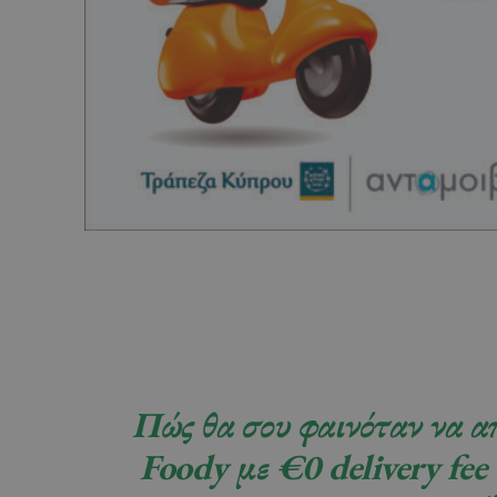
Πώς θα σου φαινόταν να απ
Foody με €0 delivery fee 