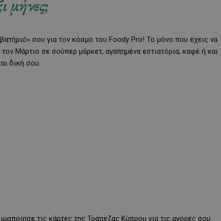
ξι μήνες;
βατήριό» σου για τον κόσμο του Foody Pro! Το μόνο που έχεις να
 τον Μάρτιο σε σούπερ μάρκετ, αγαπημένα εστιατόρια, καφέ ή και
αι δική σου.
σιμοποίησε τις κάρτες της Τράπεζας Κύπρου για τις αγορές σου