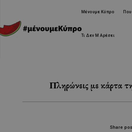
Μένουμε Κύπρο
Που
Τι Δεν Μ Αρέσει
Πληρώνεις με κάρτα τη
Share pos