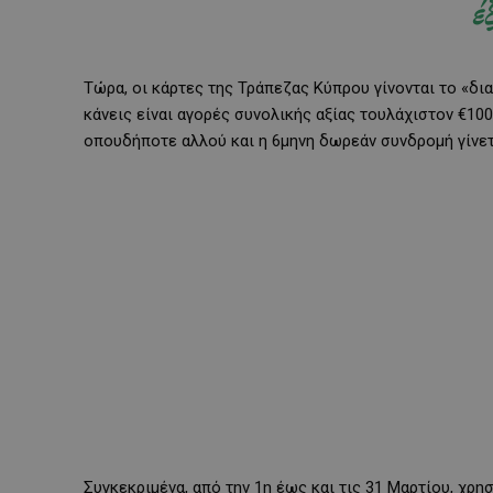
έ
Τώρα, οι κάρτες της Τράπεζας Κύπρου γίνονται το «δια
κάνεις είναι αγορές συνολικής αξίας τουλάχιστον €100
οπουδήποτε αλλού και η 6μηνη δωρεάν συνδρομή γίνετ
Συγκεκριμένα, από την 1η έως και τις 31 Μαρτίου, χρη