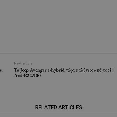
Next article
αι
To Jeep Avenger e-hybrid τώρα καλύτερο από ποτέ !
Από €22.900
RELATED ARTICLES