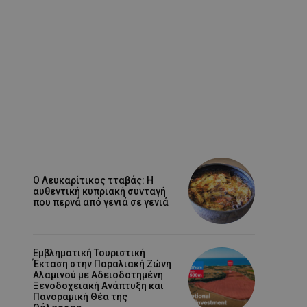
Ο Λευκαρίτικος τταβάς: Η
αυθεντική κυπριακή συνταγή
που περνά από γενιά σε γενιά
Εμβληματική Τουριστική
Έκταση στην Παραλιακή Ζώνη
Αλαμινού με Αδειοδοτημένη
Ξενοδοχειακή Ανάπτυξη και
Πανοραμική Θέα της