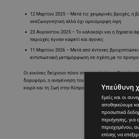
12 Μαρτίου 2025 – Μετά τις χειμερινές βροχές, η 
αναζωογονητική αλλά όχι ομοιόμορφη όψη.
23 Αυγούστου 2025 – Το καλοκαίρι και η ξηρασία ά
περιοχές έγιναν καφετί και άγονες.
11 Μαρτίου 2026 – Μετά από έντονες βροχοπτώσεις
εντυπωσιακή μεταμόρφωση σε σχέση με το προηγού
Οι εικόνες δείχνουν πόσο σημαντική είναι η βροχή για
δορυφόρο, η αναγέννηση του πρασίνου είναι εντυπωσια
Υπεύθυνη 
καιρό και τη ζωή στην Κύπρο.
Εμείς και οι συν
αποθηκεύουμε κα
προσωπικά δεδομ
περιήγησης, για 
περιεχομένου, α
επίσης να επεξε