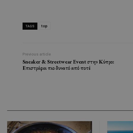
top
TAGS
Previous article
Sneaker & Streetwear Event στην Κύπρο:
Επιστρέφει πιο δυνατό από ποτέ