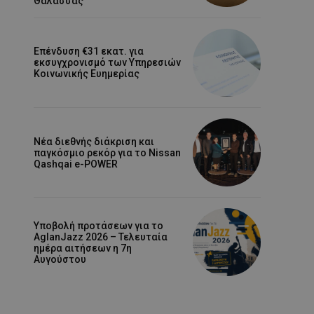
Θάλασσας
Επένδυση €31 εκατ. για
εκσυγχρονισμό των Υπηρεσιών
Κοινωνικής Ευημερίας
Νέα διεθνής διάκριση και
παγκόσμιο ρεκόρ για το Nissan
Qashqai e-POWER
Υποβολή προτάσεων για το
AglanJazz 2026 – Τελευταία
ημέρα αιτήσεων η 7η
Αυγούστου