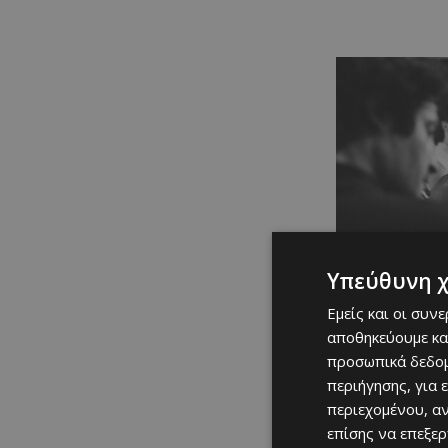
Υπεύθυνη 
Εμείς και οι συν
αποθηκεύουμε κα
προσωπικά δεδομ
περιήγησης, για 
περιεχομένου, α
επίσης να επεξε