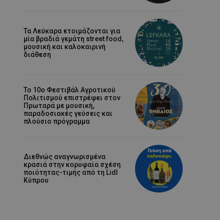
Τα Λεύκαρα ετοιμάζονται για
μία βραδιά γεμάτη street food,
μουσική και καλοκαιρινή
διάθεση
Το 10ο Φεστιβάλ Αγροτικού
Πολιτισμού επιστρέφει στον
Πρωταρά με μουσική,
παραδοσιακές γεύσεις και
πλούσιο πρόγραμμα
Διεθνώς αναγνωρισμένα
κρασιά στην κορυφαία σχέση
ποιότητας-τιμής από τη Lidl
Κύπρου