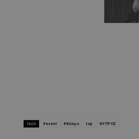
#event
#Κύπρο
top
ΚΥΠΡΟΣ
TAGS