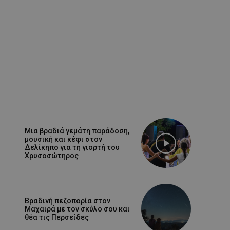
Μια βραδιά γεμάτη παράδοση,
μουσική και κέφι στον
Δελίκηπο για τη γιορτή του
Χρυσοσώτηρος
Βραδινή πεζοπορία στον
Μαχαιρά με τον σκύλο σου και
θέα τις Περσείδες