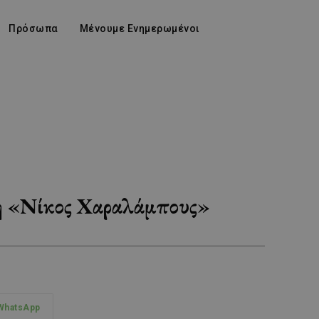
Πρόσωπα
Μένουμε Ενημερωμένοι
νή «Νίκος Χαραλάμπους»
WhatsApp