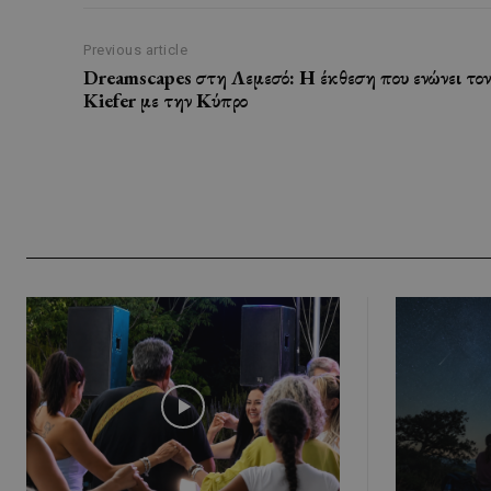
Previous article
Dreamscapes στη Λεμεσό: Η έκθεση που ενώνει τον
Kiefer με την Κύπρο