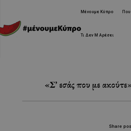
Μένουμε Κύπρο
Που
Τι Δεν Μ Αρέσει
«Σ’ εσάς που με ακούτ
Share pos