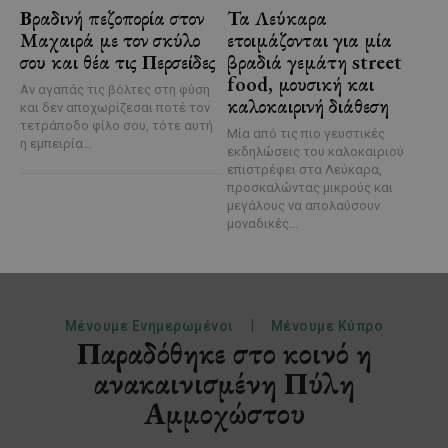
Βραδινή πεζοπορία στον
Τα Λεύκαρα
Μαχαιρά με τον σκύλο
ετοιμάζονται για μία
σου και θέα τις Περσείδες
βραδιά γεμάτη street
food, μουσική και
Αν αγαπάς τις βόλτες στη φύση
καλοκαιρινή διάθεση
και δεν αποχωρίζεσαι ποτέ τον
τετράποδο φίλο σου, τότε αυτή
Μία από τις πιο γευστικές
η εμπειρία...
εκδηλώσεις του καλοκαιριού
επιστρέφει στα Λεύκαρα,
προσκαλώντας μικρούς και
μεγάλους να απολαύσουν
μοναδικές...