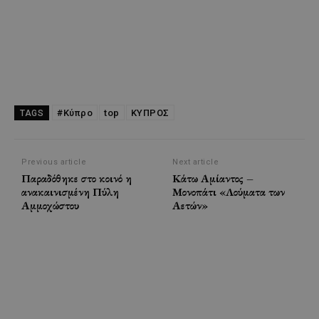
#Κύπρο
top
ΚΥΠΡΟΣ
TAGS
Previous article
Next article
Παραδόθηκε στο κοινό η
Κάτω Αμίαντος –
ανακαινισμένη Πύλη
Μονοπάτι «Λούματα των
Αμμοχώστου
Αετών»