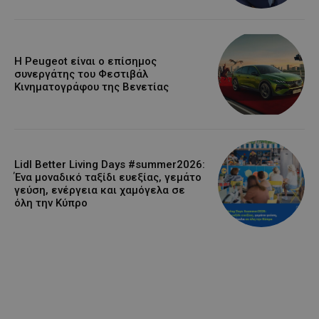
Η Peugeot είναι ο επίσημος
συνεργάτης του Φεστιβάλ
Κινηματογράφου της Βενετίας
Lidl Better Living Days #summer2026:
Ένα μοναδικό ταξίδι ευεξίας, γεμάτο
γεύση, ενέργεια και χαμόγελα σε
όλη την Κύπρο