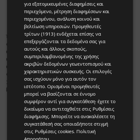
για εξατομικευμένες διαφημίσεις και
περιεχόμενο, μέτρηση διαφημίσεων και
περιεχομένου, ανάλυση κοινού και
βελτίωση υπηρεσιών.
Προμηθευτές
τρίτων (1913)
ενδέχεται επίσης να
επεξεργάζονται τα δεδομένα σας για
αυτούς και άλλους σκοπούς,
συμπεριλαμβανομένης της χρήσης
ακριβών δεδομένων γεωεντοπισμού και
χαρακτηριστικών συσκευής. Οι επιλογές
σας ισχύουν μόνο για αυτόν τον
ιστότοπο. Ορισμένοι προμηθευτές
μπορεί να βασίζονται σε έννομο
συμφέρον αντί για συγκατάθεση· έχετε το
δικαίωμα να αντιταχθείτε στις
Ρυθμίσεις
διαφήμισης
. Μπορείτε να ανακαλέσετε τη
συγκατάθεσή σας οποιαδήποτε στιγμή
στις
Ρυθμίσεις cookies
.
Πολιτική
Απορρήτου