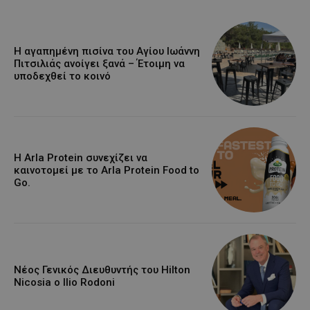
Η αγαπημένη πισίνα του Αγίου Ιωάννη
Πιτσιλιάς ανοίγει ξανά – Έτοιμη να
υποδεχθεί το κοινό
Η Arla Protein συνεχίζει να
καινοτομεί με το Arla Protein Food to
Go.
Νέος Γενικός Διευθυντής του Hilton
Nicosia ο Ilio Rodoni